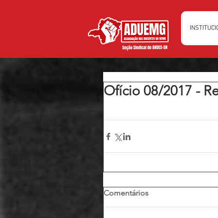
INSTITUC
Ofício 08/2017 - R
Comentários