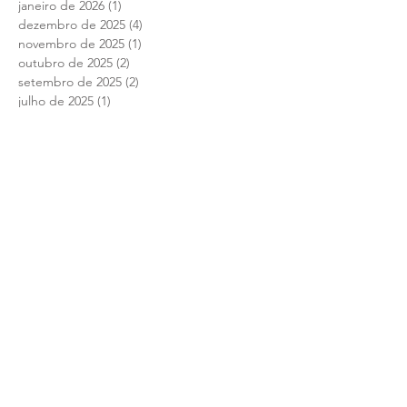
janeiro de 2026
(1)
1 post
dezembro de 2025
(4)
4 posts
novembro de 2025
(1)
1 post
outubro de 2025
(2)
2 posts
setembro de 2025
(2)
2 posts
julho de 2025
(1)
1 post
junho de 2025
(12)
12 posts
maio de 2025
(4)
4 posts
abril de 2025
(1)
1 post
março de 2025
(7)
7 posts
fevereiro de 2025
(1)
1 post
janeiro de 2025
(2)
2 posts
setembro de 2024
(1)
1 post
agosto de 2024
(10)
10 posts
julho de 2024
(8)
8 posts
junho de 2024
(13)
13 posts
maio de 2024
(12)
12 posts
abril de 2024
(5)
5 posts
março de 2024
(4)
4 posts
dezembro de 2023
(2)
2 posts
novembro de 2023
(4)
4 posts
outubro de 2023
(1)
1 post