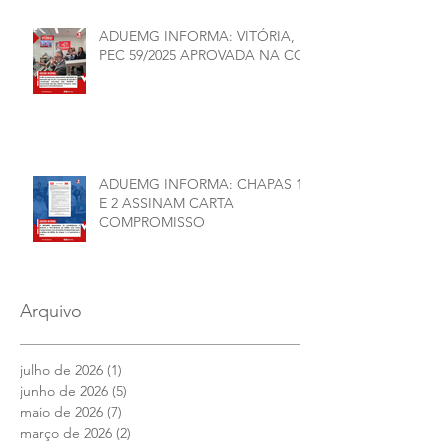
ADUEMG INFORMA: VITÓRIA,
PEC 59/2025 APROVADA NA CCJ
ADUEMG INFORMA: CHAPAS 1
E 2 ASSINAM CARTA
COMPROMISSO
Arquivo
julho de 2026
(1)
1 post
junho de 2026
(5)
5 posts
maio de 2026
(7)
7 posts
março de 2026
(2)
2 posts