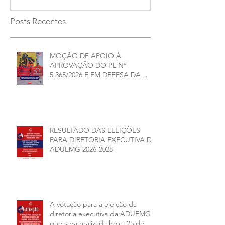
Posts Recentes
MOÇÃO DE APOIO À
APROVAÇÃO DO PL Nº
5.365/2026 E EM DEFESA DA
DEMOCRACIA E DA
AUTONOMIA NAS
UNIVERSIDADES ESTADUAIS DE
MINAS GERAIS
RESULTADO DAS ELEIÇÕES
PARA DIRETORIA EXECUTIVA DA
ADUEMG 2026-2028
A votação para a eleição da
diretoria executiva da ADUEMG
que será realizada hoje, 25 de