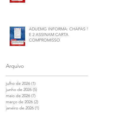
ADUEMG INFORMA: CHAPAS 1
E 2 ASSINAM CARTA
COMPROMISSO
Arquivo
julho de 2026
(1)
1 post
junho de 2026
(5)
5 posts
maio de 2026
(7)
7 posts
março de 2026
(2)
2 posts
janeiro de 2026
(1)
1 post
dezembro de 2025
(4)
4 posts
novembro de 2025
(1)
1 post
outubro de 2025
(2)
2 posts