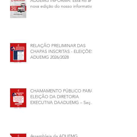
ADUEMG INFORMA: Esta no ar a
nova edição do nosso informativo
RELAÇÃO PRELIMINAR DAS
CHAPAS INSCRITAS - ELEIÇÕES
ADUEMG 2026/2028
CHAMAMENTO PÚBLICO PARA
ELEIÇÃO DA DIRETORIA
EXECUTIVA DAADUEMG – Seção
Sindical ANDES -SN BIÊNIO
2026–2028
Assembleia da ADUEMG