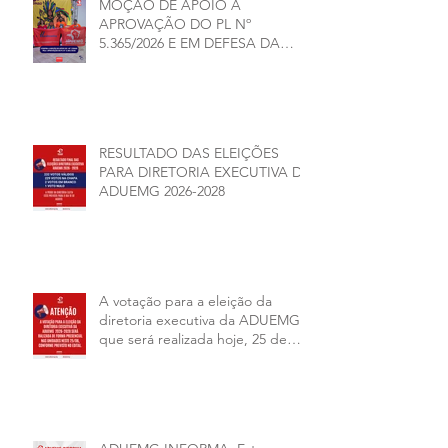
MOÇÃO DE APOIO À
APROVAÇÃO DO PL Nº
5.365/2026 E EM DEFESA DA
DEMOCRACIA E DA
AUTONOMIA NAS
UNIVERSIDADES ESTADUAIS DE
MINAS GERAIS
RESULTADO DAS ELEIÇÕES
PARA DIRETORIA EXECUTIVA DA
ADUEMG 2026-2028
A votação para a eleição da
diretoria executiva da ADUEMG
que será realizada hoje, 25 de
junho, será presencial nas
unidades.