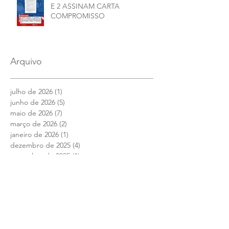
E 2 ASSINAM CARTA
COMPROMISSO
Arquivo
julho de 2026
(1)
1 post
junho de 2026
(5)
5 posts
maio de 2026
(7)
7 posts
março de 2026
(2)
2 posts
janeiro de 2026
(1)
1 post
dezembro de 2025
(4)
4 posts
novembro de 2025
(1)
1 post
outubro de 2025
(2)
2 posts
setembro de 2025
(2)
2 posts
julho de 2025
(1)
1 post
junho de 2025
(12)
12 posts
maio de 2025
(4)
4 posts
abril de 2025
(1)
1 post