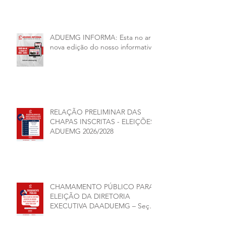
unidades.
ADUEMG INFORMA: Esta no ar a
nova edição do nosso informativo
RELAÇÃO PRELIMINAR DAS
CHAPAS INSCRITAS - ELEIÇÕES
ADUEMG 2026/2028
CHAMAMENTO PÚBLICO PARA
ELEIÇÃO DA DIRETORIA
EXECUTIVA DAADUEMG – Seção
Sindical ANDES -SN BIÊNIO
2026–2028