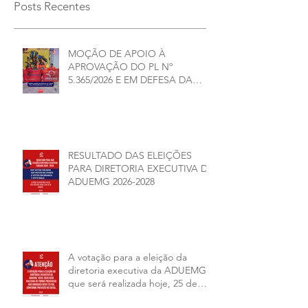
Posts Recentes
MOÇÃO DE APOIO À
APROVAÇÃO DO PL Nº
5.365/2026 E EM DEFESA DA
DEMOCRACIA E DA
AUTONOMIA NAS
UNIVERSIDADES ESTADUAIS DE
MINAS GERAIS
RESULTADO DAS ELEIÇÕES
PARA DIRETORIA EXECUTIVA DA
ADUEMG 2026-2028
A votação para a eleição da
diretoria executiva da ADUEMG
que será realizada hoje, 25 de
junho, será presencial nas