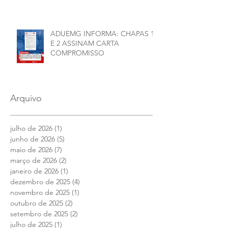
ADUEMG INFORMA: CHAPAS 1
E 2 ASSINAM CARTA
COMPROMISSO
Arquivo
julho de 2026
(1)
1 post
junho de 2026
(5)
5 posts
maio de 2026
(7)
7 posts
março de 2026
(2)
2 posts
janeiro de 2026
(1)
1 post
dezembro de 2025
(4)
4 posts
novembro de 2025
(1)
1 post
outubro de 2025
(2)
2 posts
setembro de 2025
(2)
2 posts
julho de 2025
(1)
1 post