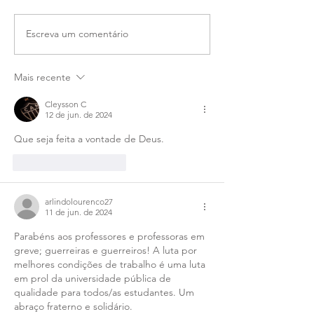
Escreva um comentário
Mais recente
Cleysson C
12 de jun. de 2024
Que seja feita a vontade de Deus.
Curtir
Responder
arlindolourenco27
11 de jun. de 2024
Parabéns aos professores e professoras em 
greve; guerreiras e guerreiros! A luta por 
melhores condições de trabalho é uma luta 
em prol da universidade pública de 
qualidade para todos/as estudantes. Um 
abraço fraterno e solidário.