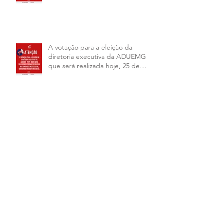
A votação para a eleição da
diretoria executiva da ADUEMG
que será realizada hoje, 25 de
junho, será presencial nas
unidades.
ADUEMG INFORMA: Esta no ar a
nova edição do nosso informativo
RELAÇÃO PRELIMINAR DAS
CHAPAS INSCRITAS - ELEIÇÕES
ADUEMG 2026/2028