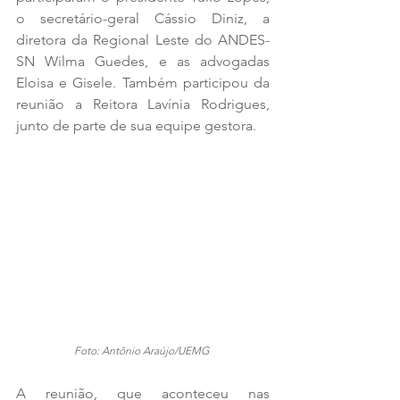
o secretário-geral Cássio Diniz, a 
diretora da Regional Leste do ANDES-
SN Wilma Guedes, e as advogadas 
Eloisa e Gisele. Também participou da 
reunião a Reitora Lavínia Rodrigues, 
junto de parte de sua equipe gestora.
Foto: Antônio Araújo/UEMG
A reunião, que aconteceu nas 