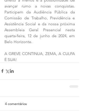
direito a menos e a possibilidade de 
avançar rumo a novas conquistas. 
Participem da Audiência Pública da 
Comissão de Trabalho, Previdência e 
Assistência Social e da nossa próxima 
Assembleia Geral Presencial nesta 
quarta-feira, 12 de junho de 2024, em 
Belo Horizonte.
A GREVE CONTINUA, ZEMA, A CULPA 
É SUA!
4 comentários