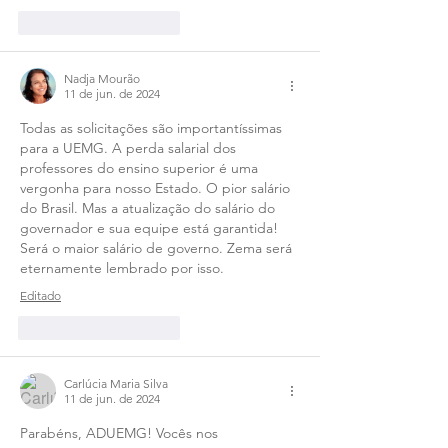
Curtir
Responder
Nadja Mourão
11 de jun. de 2024
Todas as solicitações são importantíssimas 
para a UEMG. A perda salarial dos 
professores do ensino superior é uma 
vergonha para nosso Estado. O pior salário 
do Brasil. Mas a atualização do salário do 
governador e sua equipe está garantida! 
Será o maior salário de governo. Zema será 
eternamente lembrado por isso. 
Editado
Curtir
Responder
Carlúcia Maria Silva
11 de jun. de 2024
Parabéns, ADUEMG! Vocês nos 