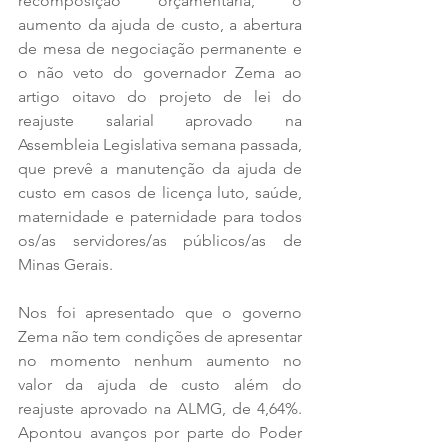
recomposição orçamentária, o 
aumento da ajuda de custo, a abertura 
de mesa de negociação permanente e 
o não veto do governador Zema ao 
artigo oitavo do projeto de lei do 
reajuste salarial aprovado na 
Assembleia Legislativa semana passada, 
que prevê a manutenção da ajuda de 
custo em casos de licença luto, saúde, 
maternidade e paternidade para todos 
os/as servidores/as públicos/as de 
Minas Gerais.
Nos foi apresentado que o governo 
Zema não tem condições de apresentar 
no momento nenhum aumento no 
valor da ajuda de custo além do 
reajuste aprovado na ALMG, de 4,64%. 
Apontou avanços por parte do Poder 