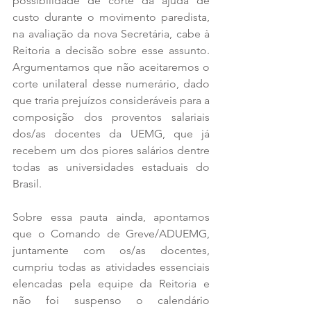
possibilidade de corte da ajuda de 
custo durante o movimento paredista, 
na avaliação da nova Secretária, cabe à 
Reitoria a decisão sobre esse assunto. 
Argumentamos que não aceitaremos o 
corte unilateral desse numerário, dado 
que traria prejuízos consideráveis para a 
composição dos proventos salariais 
dos/as docentes da UEMG, que já 
recebem um dos piores salários dentre 
todas as universidades estaduais do 
Brasil.
Sobre essa pauta ainda, apontamos 
que o Comando de Greve/ADUEMG, 
juntamente com os/as docentes, 
cumpriu todas as atividades essenciais 
elencadas pela equipe da Reitoria e 
não foi suspenso o calendário 