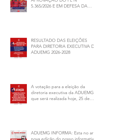
5.365/2026 E EM DEFESA DA
DEMOCRACIA E DA
AUTONOMIA NAS
UNIVERSIDADES ESTADUAIS DE
MINAS GERAIS
RESULTADO DAS ELEIÇÕES
PARA DIRETORIA EXECUTIVA DA
ADUEMG 2026-2028
A votação para a eleição da
diretoria executiva da ADUEMG
que será realizada hoje, 25 de
junho, será presencial nas
unidades.
ADUEMG INFORMA: Esta no ar a
nova edição do nosso informativo