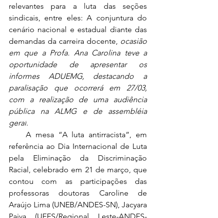
relevantes para a luta das seções 
sindicais, entre eles: A conjuntura do 
cenário nacional e estadual diante das 
demandas da carreira docente, 
ocasião 
em que a Profa. Ana Carolina teve a 
oportunidade de apresentar os 
informes ADUEMG, destacando a 
paralisação que ocorrerá em 27/03, 
com a realização de uma audiência 
pública na ALMG e de assembléia 
geral
.
    A mesa “A luta antirracista”, em 
referência ao Dia Internacional de Luta 
pela Eliminação da Discriminação 
Racial, celebrado em 21 de março, que 
contou com as participações das 
professoras doutoras Caroline de 
Araújo Lima (UNEB/ANDES-SN), Jacyara 
Paiva (UFES/Regional Leste-ANDES-