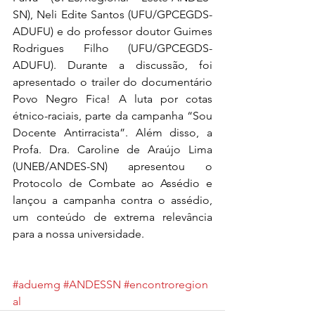
SN), Neli Edite Santos (UFU/GPCEGDS-
ADUFU) e do professor doutor Guimes 
Rodrigues Filho (UFU/GPCEGDS-
ADUFU). Durante a discussão, foi 
apresentado o trailer do documentário 
Povo Negro Fica! A luta por cotas 
étnico-raciais, parte da campanha “Sou 
Docente Antirracista”. Além disso, a 
Profa. Dra. Caroline de Araújo Lima 
(UNEB/ANDES-SN) apresentou o 
Protocolo de Combate ao Assédio e 
lançou a campanha contra o assédio, 
um conteúdo de extrema relevância 
para a nossa universidade.
#aduemg
#ANDESSN
#encontroregion
al