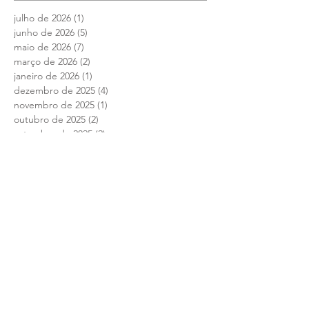
julho de 2026
(1)
1 post
junho de 2026
(5)
5 posts
maio de 2026
(7)
7 posts
março de 2026
(2)
2 posts
janeiro de 2026
(1)
1 post
dezembro de 2025
(4)
4 posts
novembro de 2025
(1)
1 post
outubro de 2025
(2)
2 posts
setembro de 2025
(2)
2 posts
julho de 2025
(1)
1 post
junho de 2025
(12)
12 posts
maio de 2025
(4)
4 posts
abril de 2025
(1)
1 post
março de 2025
(7)
7 posts
fevereiro de 2025
(1)
1 post
janeiro de 2025
(2)
2 posts
setembro de 2024
(1)
1 post
agosto de 2024
(10)
10 posts
julho de 2024
(8)
8 posts
junho de 2024
(13)
13 posts
maio de 2024
(12)
12 posts