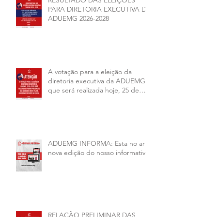
RESULTADO DAS ELEIÇÕES
PARA DIRETORIA EXECUTIVA DA
ADUEMG 2026-2028
A votação para a eleição da
diretoria executiva da ADUEMG
que será realizada hoje, 25 de
junho, será presencial nas
unidades.
ADUEMG INFORMA: Esta no ar a
nova edição do nosso informativo
RELAÇÃO PRELIMINAR DAS