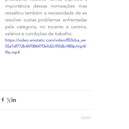
importância dessas nomeações mas 
ressaltou também a necessidade de se 
resolver outras problemas enfrentadas 
pela categoria, no tocante a carreira, 
salários e condições de trabalho.
https://video.wixstatic.com/video/853cba_ee
55a7df772b44708647f3efd2c95fdb/480p/mp4/
file.mp4