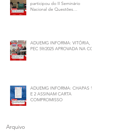
participou do II Seminário
Nacional de Questões
Organizativas, Administrativas,
Financeiras e Políticas do ANDES-
SN
ADUEMG INFORMA: VITÓRIA,
PEC 59/2025 APROVADA NA CCJ
ADUEMG INFORMA: CHAPAS 1
E 2 ASSINAM CARTA
COMPROMISSO
Arquivo