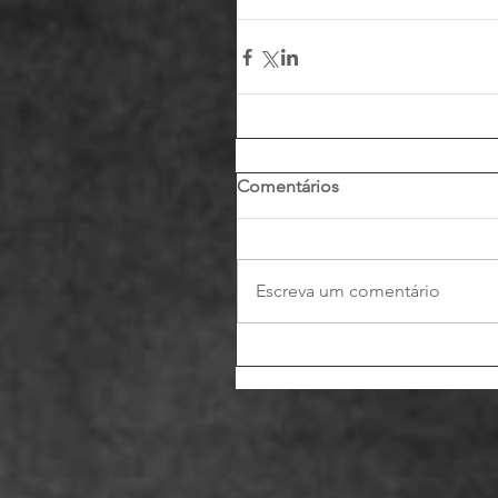
Comentários
Escreva um comentário