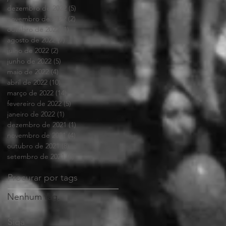
dezembro de 2022
(5)
5 posts
novembro de 2022
(2)
2 posts
outubro de 2022
(1)
1 post
agosto de 2022
(7)
7 posts
julho de 2022
(2)
2 posts
junho de 2022
(5)
5 posts
maio de 2022
(4)
4 posts
abril de 2022
(10)
10 posts
março de 2022
(14)
14 posts
fevereiro de 2022
(5)
5 posts
janeiro de 2022
(1)
1 post
dezembro de 2021
(1)
1 post
novembro de 2021
(4)
4 posts
outubro de 2021
(8)
8 posts
setembro de 2021
(4)
4 posts
Procurar por tags
Nenhum tag.
Siga