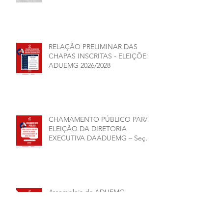
RELAÇÃO PRELIMINAR DAS
CHAPAS INSCRITAS - ELEIÇÕES
ADUEMG 2026/2028
CHAMAMENTO PÚBLICO PARA
ELEIÇÃO DA DIRETORIA
EXECUTIVA DAADUEMG – Seção
Sindical ANDES -SN BIÊNIO
2026–2028
Assembleia da ADUEMG
deliberou sobre nossa
representação para o CONAD, a
comissão eleitoral da diretoria