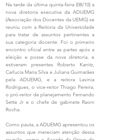
Na tarde da última quinta-feira (08/10) a 
nova diretoria executiva da ADUEMG 
(Associação dos Docentes da UEMG) se 
reuniu com a Reitoria da Universidade 
para tratar de assuntos pertinentes a 
sua categoria docente. Foi o primeiro 
encontro oficial entre as partes após a 
eleição e posse da nova diretoria, e 
estiveram presentes Roberto Kanitz, 
Carlucia Maria Silva e Juliana Guimarães 
pela ADUEMG, e a reitora Lavinia 
Rodrigues, o vice-reitor Thiago Pereira, 
o pró-reitor de planejamento Fernando 
Sette Jr e o chefe de gabinete Raoni 
Rocha.
Como pauta, a ADUEMG apresentou os 
assuntos que mereciam atenção dessa 
reunião, como o Acordo da Greve de 