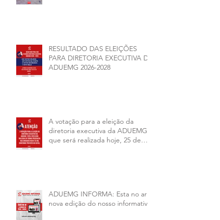
DEMOCRACIA E DA
AUTONOMIA NAS
UNIVERSIDADES ESTADUAIS DE
MINAS GERAIS
RESULTADO DAS ELEIÇÕES
PARA DIRETORIA EXECUTIVA DA
ADUEMG 2026-2028
A votação para a eleição da
diretoria executiva da ADUEMG
que será realizada hoje, 25 de
junho, será presencial nas
unidades.
ADUEMG INFORMA: Esta no ar a
nova edição do nosso informativo