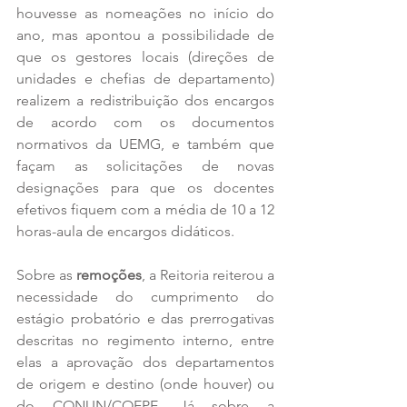
houvesse as nomeações no início do 
ano, mas apontou a possibilidade de 
que os gestores locais (direções de 
unidades e chefias de departamento) 
realizem a redistribuição dos encargos 
de acordo com os documentos 
normativos da UEMG, e também que 
façam as solicitações de novas 
designações para que os docentes 
efetivos fiquem com a média de 10 a 12 
horas-aula de encargos didáticos.
Sobre as 
remoções
, a Reitoria reiterou a 
necessidade do cumprimento do 
estágio probatório e das prerrogativas 
descritas no regimento interno, entre 
elas a aprovação dos departamentos 
de origem e destino (onde houver) ou 
do CONUN/COEPE. Já sobre a 