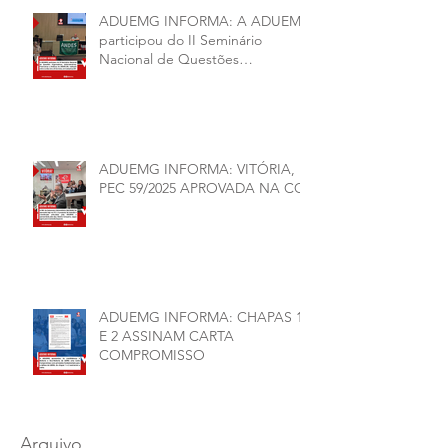
ADUEMG INFORMA: A ADUEMG
participou do II Seminário
Nacional de Questões
Organizativas, Administrativas,
Financeiras e Políticas do ANDES-
SN
ADUEMG INFORMA: VITÓRIA,
PEC 59/2025 APROVADA NA CCJ
ADUEMG INFORMA: CHAPAS 1
E 2 ASSINAM CARTA
COMPROMISSO
Arquivo