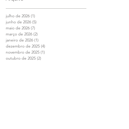
julho de 2026
(1)
1 post
junho de 2026
(5)
5 posts
maio de 2026
(7)
7 posts
março de 2026
(2)
2 posts
janeiro de 2026
(1)
1 post
dezembro de 2025
(4)
4 posts
novembro de 2025
(1)
1 post
outubro de 2025
(2)
2 posts
setembro de 2025
(2)
2 posts
julho de 2025
(1)
1 post
junho de 2025
(12)
12 posts
maio de 2025
(4)
4 posts
abril de 2025
(1)
1 post
março de 2025
(7)
7 posts
fevereiro de 2025
(1)
1 post
janeiro de 2025
(2)
2 posts
setembro de 2024
(1)
1 post
agosto de 2024
(10)
10 posts
julho de 2024
(8)
8 posts