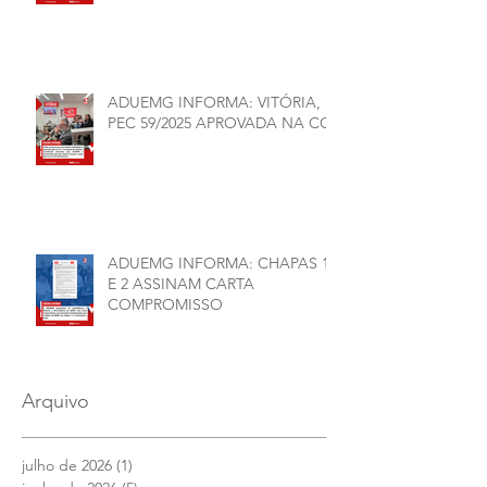
Organizativas, Administrativas,
Financeiras e Políticas do ANDES-
SN
ADUEMG INFORMA: VITÓRIA,
PEC 59/2025 APROVADA NA CCJ
ADUEMG INFORMA: CHAPAS 1
E 2 ASSINAM CARTA
COMPROMISSO
Arquivo
julho de 2026
(1)
1 post