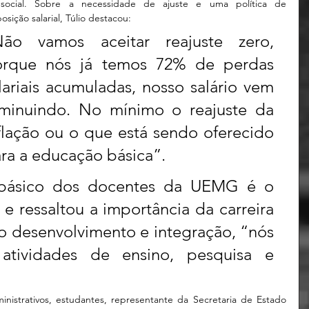
social. Sobre a necessidade de ajuste e uma política de 
sição salarial, Túlio destacou: 
ão vamos aceitar reajuste zero, 
rque nós já temos 72% de perdas 
lariais acumuladas, nosso salário vem 
minuindo. No mínimo o reajuste da 
flação ou o que está sendo oferecido 
ra a educação básica”.
 e ressaltou a importância da carreira 
a o desenvolvimento e integração, “nós 
tividades de ensino, pesquisa e 
nistrativos, estudantes, representante da Secretaria de Estado 