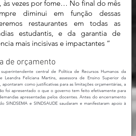
e, às vezes por fome… No final do mês 
empre diminui em função dessas 
eremos restaurantes em todas as 
ias estudantis, e da garantia de 
ência mais incisivas e impactantes ” 
ta de orçamento
 superintendente central de Política de Recursos Humanos da 
 Leandra Feliciana Martins, assessora de Ensino Superior da 
apontaram como justificativas para as limitações orçamentárias, a 
Não foi apresentado o que o governo tem feito efetivamente para 
s demandas apresentadas pelos docentes. Antes do encerramento 
s do SINDSEMA e SINDSAUDE saudaram e manifestaram apoio à 