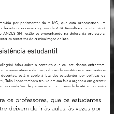
!
o movida por parlamentar da ALMG, que está processando um 
o durante o processo da greve de 2024. Ressaltou que lutar não é 
 ANDES SN  estão se empenhando na defesa da professora, 
tar as tentativas de criminalização da luta.
istência estudantil
legrini, falou sobre o contexto que os  estudantes enfrentam, 
ante universitário e demais políticas de assistência e permanência 
 docentes, está o apoio à luta dos estudantes por políticas de 
til, Túlio Lopes também trouxe em sua fala a urgência em garantir 
imas condições de permanecer na universidade até a conclusão 
ra os professores, que os estudantes 
e deixem de ir às aulas, às vezes por 