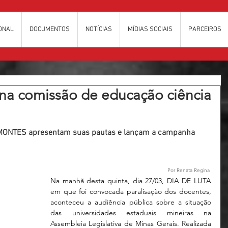
IONAL
DOCUMENTOS
NOTÍCIAS
MÍDIAS SOCIAIS
PARCEIROS
 na comissão de educação ciência
ONTES apresentam suas pautas e lançam a campanha 
Por Renata Regina 
Na manhã desta quinta, dia 27/03, DIA DE LUTA 
em que foi convocada paralisação dos docentes, 
aconteceu a audiência pública sobre a situação 
das universidades estaduais mineiras na 
Assembleia Legislativa de Minas Gerais. Realizada 