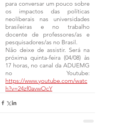
para conversar um pouco sobre 
os impactos das políticas 
neoliberais nas universidades 
brasileiras e no trabalho 
docente de professores/as e 
pesquisadores/as no Brasil.
Não deixe de assistir. Será na 
próxima quinta-feira (04/08) às 
17 horas, no canal da ADUEMG 
no Youtube: 
https://www.youtube.com/watc
h?v=24zf0avwOcY