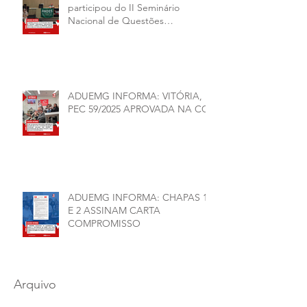
participou do II Seminário
Nacional de Questões
Organizativas, Administrativas,
Financeiras e Políticas do ANDES-
SN
ADUEMG INFORMA: VITÓRIA,
PEC 59/2025 APROVADA NA CCJ
ADUEMG INFORMA: CHAPAS 1
E 2 ASSINAM CARTA
COMPROMISSO
Arquivo