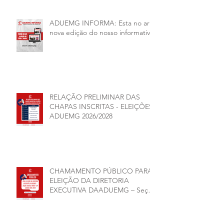
ADUEMG INFORMA: Esta no ar a
nova edição do nosso informativo
RELAÇÃO PRELIMINAR DAS
CHAPAS INSCRITAS - ELEIÇÕES
ADUEMG 2026/2028
CHAMAMENTO PÚBLICO PARA
ELEIÇÃO DA DIRETORIA
EXECUTIVA DAADUEMG – Seção
Sindical ANDES -SN BIÊNIO
2026–2028