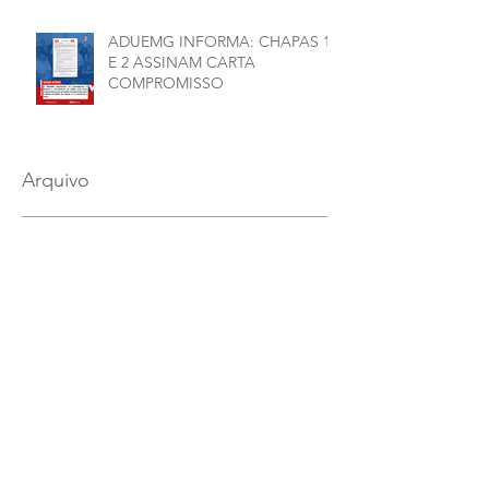
ADUEMG INFORMA: CHAPAS 1
E 2 ASSINAM CARTA
COMPROMISSO
Arquivo
julho de 2026
(1)
1 post
junho de 2026
(5)
5 posts
maio de 2026
(7)
7 posts
março de 2026
(2)
2 posts
janeiro de 2026
(1)
1 post
dezembro de 2025
(4)
4 posts
novembro de 2025
(1)
1 post
outubro de 2025
(2)
2 posts
setembro de 2025
(2)
2 posts
julho de 2025
(1)
1 post
junho de 2025
(12)
12 posts