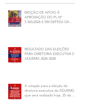
MOÇÃO DE APOIO À
APROVAÇÃO DO PL Nº
5.365/2026 E EM DEFESA DA
DEMOCRACIA E DA
AUTONOMIA NAS
UNIVERSIDADES ESTADUAIS DE
MINAS GERAIS
RESULTADO DAS ELEIÇÕES
PARA DIRETORIA EXECUTIVA DA
ADUEMG 2026-2028
A votação para a eleição da
diretoria executiva da ADUEMG
que será realizada hoje, 25 de
junho, será presencial nas
unidades.