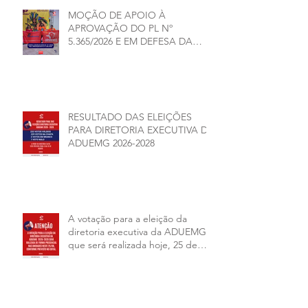
MOÇÃO DE APOIO À
APROVAÇÃO DO PL Nº
5.365/2026 E EM DEFESA DA
DEMOCRACIA E DA
AUTONOMIA NAS
UNIVERSIDADES ESTADUAIS DE
MINAS GERAIS
RESULTADO DAS ELEIÇÕES
PARA DIRETORIA EXECUTIVA DA
ADUEMG 2026-2028
A votação para a eleição da
diretoria executiva da ADUEMG
que será realizada hoje, 25 de
junho, será presencial nas
unidades.