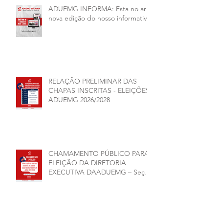
ADUEMG INFORMA: Esta no ar a
nova edição do nosso informativo
RELAÇÃO PRELIMINAR DAS
CHAPAS INSCRITAS - ELEIÇÕES
ADUEMG 2026/2028
CHAMAMENTO PÚBLICO PARA
ELEIÇÃO DA DIRETORIA
EXECUTIVA DAADUEMG – Seção
Sindical ANDES -SN BIÊNIO
2026–2028