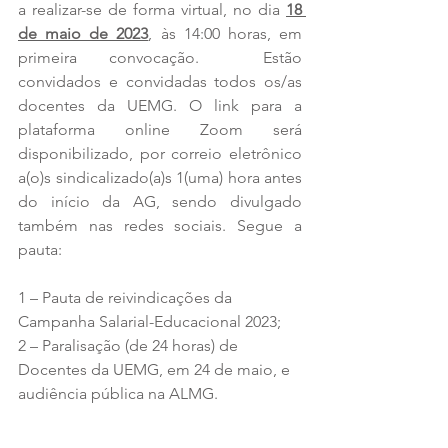
a realizar-se de forma virtual, no dia 
18 
de maio de 2023
, às 14:00 horas, em 
primeira convocação. 
 Estão 
convidados e convidadas todos os/as 
docentes da UEMG
. O link para a 
plataforma online Zoom será 
disponibilizado, por correio eletrônico 
a(o)s sindicalizado(a)s 1(uma) hora antes 
do início da AG, sendo divulgado 
também nas redes sociais. Segue a 
pauta:
1 – Pauta de reivindicações da 
Campanha Salarial-Educacional 2023;
2 – Paralisação (de 24 horas) de 
Docentes da UEMG, em 24 de maio, e 
audiência pública na ALMG.