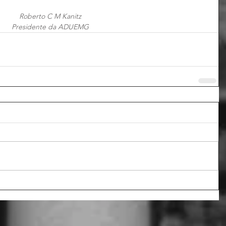
Roberto C M Kanitz
Presidente da ADUEMG