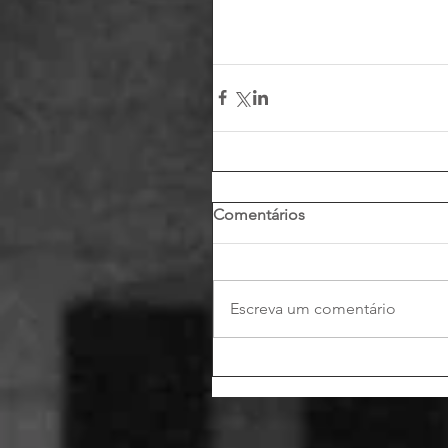
Comentários
Escreva um comentário