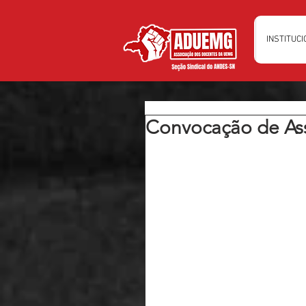
INSTITUC
Convocação de Ass