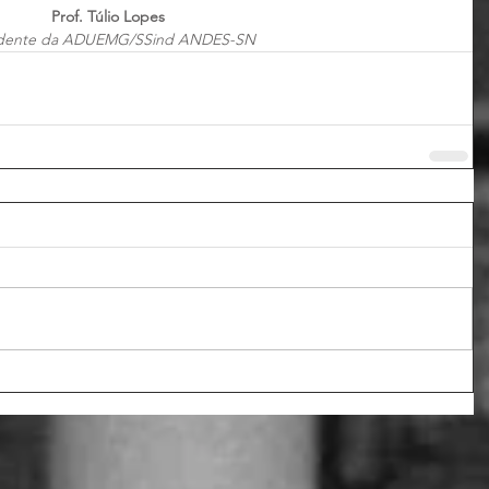
Prof. Túlio Lopes
idente da ADUEMG/SSind ANDES-SN