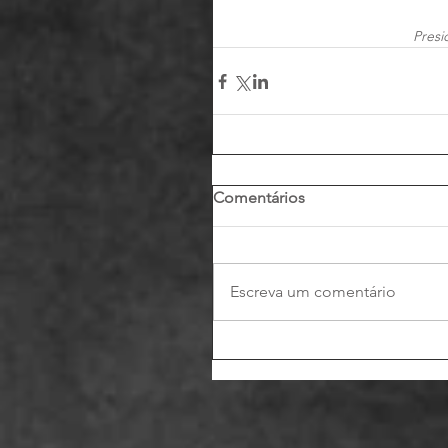
Pres
Comentários
Escreva um comentário