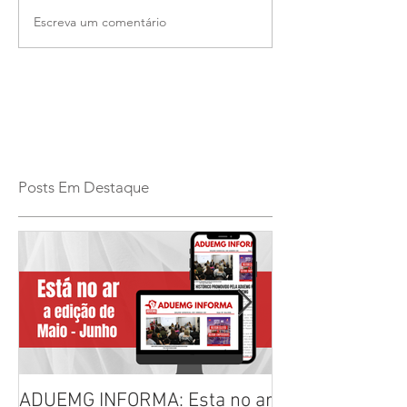
Escreva um comentário
Posts Em Destaque
ADUEMG INFORMA: Esta no ar
RELAÇÃO PREL