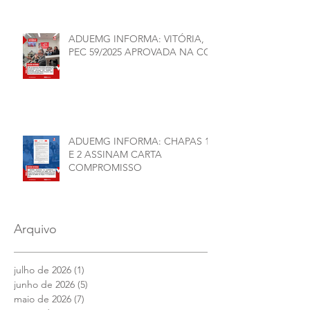
SN
ADUEMG INFORMA: VITÓRIA,
PEC 59/2025 APROVADA NA CCJ
ADUEMG INFORMA: CHAPAS 1
E 2 ASSINAM CARTA
COMPROMISSO
Arquivo
julho de 2026
(1)
1 post
junho de 2026
(5)
5 posts
maio de 2026
(7)
7 posts