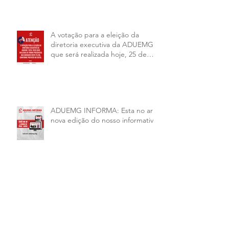
A votação para a eleição da
diretoria executiva da ADUEMG
que será realizada hoje, 25 de
junho, será presencial nas
unidades.
ADUEMG INFORMA: Esta no ar a
nova edição do nosso informativo
RELAÇÃO PRELIMINAR DAS
CHAPAS INSCRITAS - ELEIÇÕES
ADUEMG 2026/2028