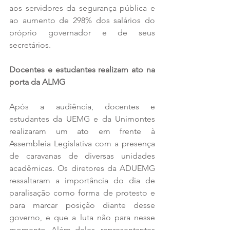
aos servidores da segurança pública e 
ao aumento de 298% dos salários do 
próprio governador e de seus 
secretários. 
Docentes e estudantes realizam ato na 
porta da ALMG
Após a audiência, docentes e 
estudantes da UEMG e da Unimontes 
realizaram um ato em frente à 
Assembleia Legislativa com a presença 
de caravanas de diversas unidades 
acadêmicas. Os diretores da ADUEMG 
ressaltaram a importância do dia de 
paralisação como forma de protesto e 
para marcar posição diante desse 
governo, e que a luta não para nesse 
momento. Além deles, representantes 