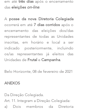
em até 
três dias
 após o encerramento 
das 
eleições 
on-line
. 
A 
posse da nova Diretoria Colegiada
ocorrerá em até 
7 dias corridos
 após o 
encerramento das eleições dos/das 
representantes de todas as Unidades 
inscritas, em horário e local a ser 
indicado posteriormente, incluindo 
os/as representantes já eleitos das 
Unidades de 
Frutal
 e 
Campanha
. 
Belo Horizonte, 08 de fevereiro de 2021
ANEXOS 
Da Direção Colegiada. 
Art. 11. Integram a Direção Colegiada: 
a) Dois membros da Diretoria 