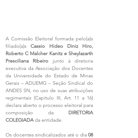
A Comissão Eleitoral formada pelo(a)s 
filiado(a)s 
Cassio Hideo Diniz Hiro, 
Roberto C Malcher Kanitz e Sheylazarth 
Presciliana Ribeiro
 junto à diretoria 
executiva da Associação dos Docentes 
da Universidade do Estado de Minas 
Gerais – ADUEMG – Seção Sindical do 
ANDES SN, no uso de suas atribuições 
regimentais (Capítulo III, Art. 11 a 16) 
declara aberto o processo eleitoral para 
composição da 
DIRETORIA 
COLEGIADA
 da entidade. 
Os docentes sindicalizados até o dia 
08 