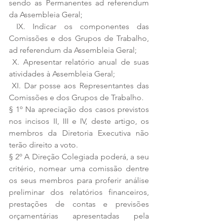
sendo as Permanentes ad referendum 
da Assembleia Geral; 
 IX. Indicar os componentes das 
Comissões e dos Grupos de Trabalho, 
ad referendum da Assembleia Geral; 
 X. Apresentar relatório anual de suas 
atividades à Assembleia Geral; 
 XI. Dar posse aos Representantes das 
Comissões e dos Grupos de Trabalho. 
§ 1º Na apreciação dos casos previstos 
nos incisos II, III e IV, deste artigo, os 
membros da Diretoria Executiva não 
terão direito a voto. 
§ 2º A Direção Colegiada poderá, a seu 
critério, nomear uma comissão dentre 
os seus membros para proferir análise 
preliminar dos relatórios financeiros, 
prestações de contas e previsões 
orçamentárias apresentadas pela 