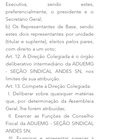
Executiva, sendo estes, 
preferencialmente, o presidente e o 
Secretário Geral; 
b) Os Representantes de Base, sendo 
estes dois representantes por unidade 
(titular e suplente), eleitos pelos pares, 
com direito a um voto; 
Art. 12. A Direção Colegiada é o órgão 
deliberativo intermediário da ADUEMG 
- SEÇÃO SINDICAL ANDES SN, nos 
limites de sua atribuição. 
Art. 13. Compete à Direção Colegiada: 
 I. Deliberar sobre quaisquer matérias 
que, por determinação da Assembleia 
Geral, lhe forem atribuídas; 
 II. Exercer as Funções de Conselho 
Fiscal da ADUEMG - SEÇÃO SINDICAL 
ANDES SN; 
 III. Examinar e apresentar parecer à 