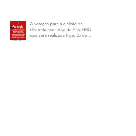
A votação para a eleição da
diretoria executiva da ADUEMG
que será realizada hoje, 25 de
junho, será presencial nas
unidades.
ADUEMG INFORMA: Esta no ar a
nova edição do nosso informativo
RELAÇÃO PRELIMINAR DAS
CHAPAS INSCRITAS - ELEIÇÕES
ADUEMG 2026/2028