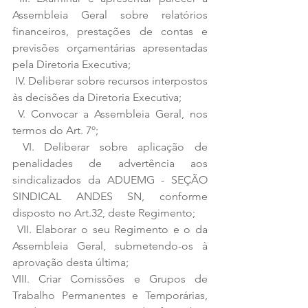
Assembleia Geral sobre relatórios 
financeiros, prestações de contas e 
previsões orçamentárias apresentadas 
pela Diretoria Executiva; 
 IV. Deliberar sobre recursos interpostos 
às decisões da Diretoria Executiva; 
 V. Convocar a Assembleia Geral, nos 
termos do Art. 7º; 
 VI. Deliberar sobre aplicação de 
penalidades de advertência aos 
sindicalizados da ADUEMG - SEÇÃO 
SINDICAL ANDES SN, conforme 
disposto no Art.32, deste Regimento; 
 VII. Elaborar o seu Regimento e o da 
Assembleia Geral, submetendo-os à 
aprovação desta última; 
VIII. Criar Comissões e Grupos de 
Trabalho Permanentes e Temporárias, 