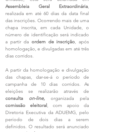
Assembleia Geral Extraordinária
, 
realizada em até 60 dias da data final 
das inscrições. Ocorrendo mais de uma 
chapa inscrita, em cada Unidade, o 
número de identificação será indicado 
a partir da 
ordem de inscrição
, após 
homologação, e divulgadas em até três 
dias corridos. 
A partir da homologação e divulgação 
das chapas, dar-se-á o período de 
campanha de 10 dias corridos. As 
eleições se realizarão através de 
consulta 
on-line,
 organizada pela 
comissão eleitoral
, com apoio da 
Diretoria Executiva da ADUEMG, pelo 
período de dois dias a serem 
definidos. O resultado será anunciado 