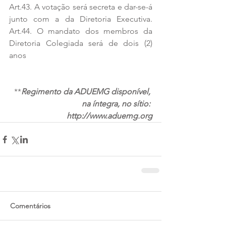
Art.43. A votação será secreta e dar-se-á 
junto com a da Diretoria Executiva. 
Art.44. O mandato dos membros da 
Diretoria Colegiada será de dois (2) 
anos
**
Regimento da ADUEMG disponível, 
na íntegra, no sítio: 
http://www.aduemg.org
Comentários