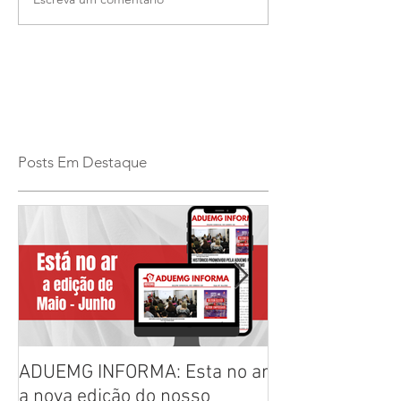
Posts Em Destaque
ADUEMG INFORMA: Esta no ar
RELAÇÃO PREL
a nova edição do nosso
CHAPAS INSCRI