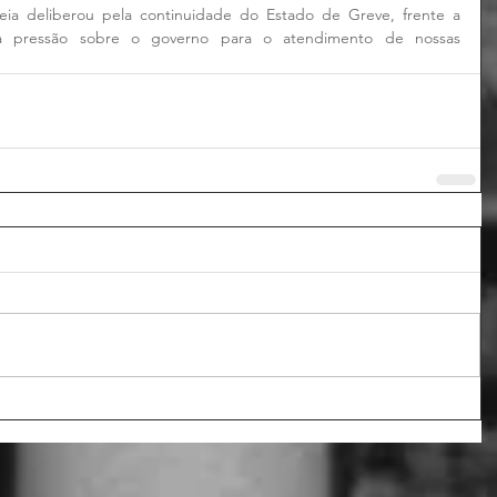
eia deliberou pela continuidade do Estado de Greve, frente a 
a pressão sobre o governo para o atendimento de nossas 