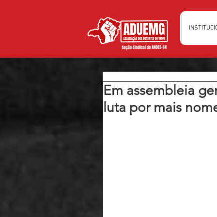
INSTITUC
Em assembleia ger
luta por mais nom