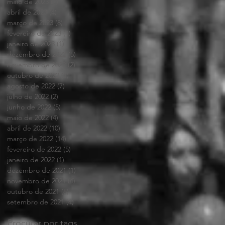
maio de 2023
(7)
7 posts
abril de 2023
(4)
4 posts
março de 2023
(8)
8 posts
fevereiro de 2023
(1)
1 post
janeiro de 2023
(1)
1 post
dezembro de 2022
(5)
5 posts
novembro de 2022
(2)
2 posts
outubro de 2022
(1)
1 post
agosto de 2022
(7)
7 posts
julho de 2022
(2)
2 posts
junho de 2022
(5)
5 posts
maio de 2022
(4)
4 posts
abril de 2022
(10)
10 posts
março de 2022
(14)
14 posts
fevereiro de 2022
(5)
5 posts
janeiro de 2022
(1)
1 post
dezembro de 2021
(1)
1 post
novembro de 2021
(4)
4 posts
outubro de 2021
(8)
8 posts
setembro de 2021
(4)
4 posts
Procurar por tags