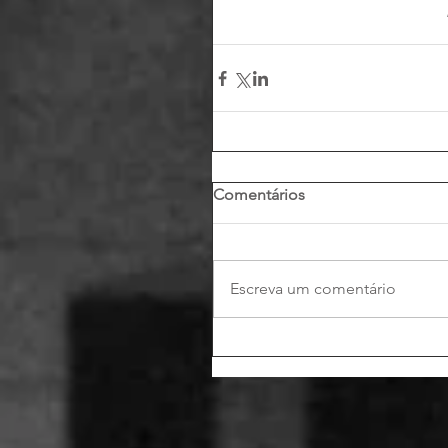
Comentários
Escreva um comentário