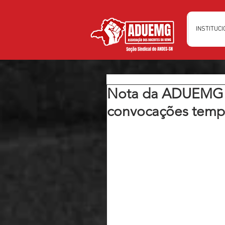
INSTITUC
Nota da ADUEMG s
convocações tempo