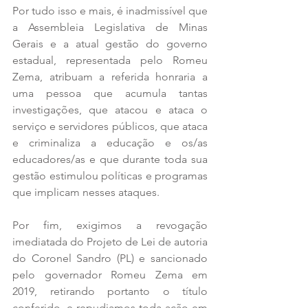
Por tudo isso e mais, é inadmissível que 
a Assembleia Legislativa de Minas 
Gerais e a atual gestão do governo 
estadual, representada pelo Romeu 
Zema, atribuam a referida honraria a 
uma pessoa que acumula tantas 
investigações, que atacou e ataca o 
serviço e servidores públicos, que ataca 
e criminaliza a educação e os/as 
educadores/as e que durante toda sua 
gestão estimulou políticas e programas 
que implicam nesses ataques.
Por fim, exigimos a revogação 
imediatada do Projeto de Lei de autoria 
do Coronel Sandro (PL) e sancionado 
pelo governador Romeu Zema em 
2019, retirando portanto o título 
conferido, e repudiamos toda ação em 