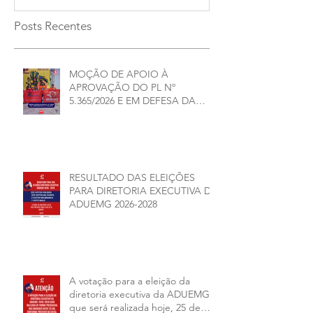
Posts Recentes
MOÇÃO DE APOIO À
APROVAÇÃO DO PL Nº
5.365/2026 E EM DEFESA DA
DEMOCRACIA E DA
AUTONOMIA NAS
UNIVERSIDADES ESTADUAIS DE
MINAS GERAIS
RESULTADO DAS ELEIÇÕES
PARA DIRETORIA EXECUTIVA DA
ADUEMG 2026-2028
A votação para a eleição da
diretoria executiva da ADUEMG
que será realizada hoje, 25 de