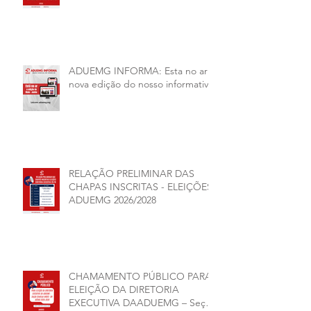
junho, será presencial nas
unidades.
ADUEMG INFORMA: Esta no ar a
nova edição do nosso informativo
RELAÇÃO PRELIMINAR DAS
CHAPAS INSCRITAS - ELEIÇÕES
ADUEMG 2026/2028
CHAMAMENTO PÚBLICO PARA
ELEIÇÃO DA DIRETORIA
EXECUTIVA DAADUEMG – Seção