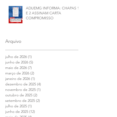
ADUEMG INFORMA: CHAPAS 1
E 2 ASSINAM CARTA
COMPROMISSO
Arquivo
julho de 2026
(1)
1 post
junho de 2026
(5)
5 posts
maio de 2026
(7)
7 posts
março de 2026
(2)
2 posts
janeiro de 2026
(1)
1 post
dezembro de 2025
(4)
4 posts
novembro de 2025
(1)
1 post
outubro de 2025
(2)
2 posts
setembro de 2025
(2)
2 posts
julho de 2025
(1)
1 post
junho de 2025
(12)
12 posts
maio de 2025
(4)
4 posts