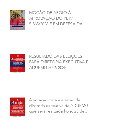
MOÇÃO DE APOIO À
APROVAÇÃO DO PL Nº
5.365/2026 E EM DEFESA DA
DEMOCRACIA E DA
AUTONOMIA NAS
UNIVERSIDADES ESTADUAIS DE
MINAS GERAIS
RESULTADO DAS ELEIÇÕES
PARA DIRETORIA EXECUTIVA DA
ADUEMG 2026-2028
A votação para a eleição da
diretoria executiva da ADUEMG
que será realizada hoje, 25 de
junho, será presencial nas
unidades.