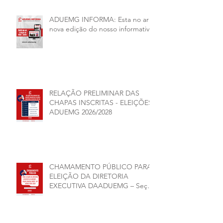
ADUEMG INFORMA: Esta no ar a
nova edição do nosso informativo
RELAÇÃO PRELIMINAR DAS
CHAPAS INSCRITAS - ELEIÇÕES
ADUEMG 2026/2028
CHAMAMENTO PÚBLICO PARA
ELEIÇÃO DA DIRETORIA
EXECUTIVA DAADUEMG – Seção
Sindical ANDES -SN BIÊNIO
2026–2028