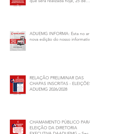
que será realizada hoje, 25 de
junho, será presencial nas
unidades.
ADUEMG INFORMA: Esta no ar a
nova edição do nosso informativo
RELAÇÃO PRELIMINAR DAS
CHAPAS INSCRITAS - ELEIÇÕES
ADUEMG 2026/2028
CHAMAMENTO PÚBLICO PARA
ELEIÇÃO DA DIRETORIA
EXECUTIVA DAADUEMG – Seção