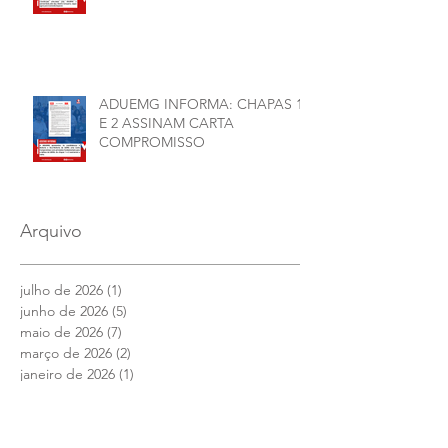
ADUEMG INFORMA: CHAPAS 1
E 2 ASSINAM CARTA
COMPROMISSO
Arquivo
julho de 2026
(1)
1 post
junho de 2026
(5)
5 posts
maio de 2026
(7)
7 posts
março de 2026
(2)
2 posts
janeiro de 2026
(1)
1 post
dezembro de 2025
(4)
4 posts
novembro de 2025
(1)
1 post
outubro de 2025
(2)
2 posts