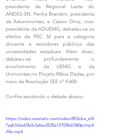
presidente da Regional Leste do 
ANDES-SN, Penha Brandim, presidenta 
da Adunimontes, e Cássio Diniz, vice-
presidente da ADUEMG, debateu-se os 
efeitos da PEC 32 para a categoria 
docente e servidores públicos das 
universidades estaduais. Além disso, 
debateu-se profundamente o 
envolvimento da UEMG e da 
Unimontes no Projeto Mãos Dadas, por 
meio da Resolução SEE nº 4.600.
Confira assistindo o debate abaixo:
https://video.wixstatic.com/video/853cba_e5f
7aab5dad24cb2a6ea3535a127036d/360p/mp4
/file.mp4