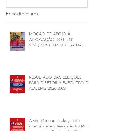
Posts Recentes
MOÇÃO DE APOIO À
APROVAÇÃO DO PL Nº
5.365/2026 E EM DEFESA DA
DEMOCRACIA E DA
AUTONOMIA NAS
UNIVERSIDADES ESTADUAIS DE
MINAS GERAIS
RESULTADO DAS ELEIÇÕES
PARA DIRETORIA EXECUTIVA DA
ADUEMG 2026-2028
A votação para a eleição da
diretoria executiva da ADUEMG