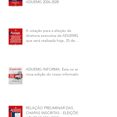
ADUEMG 2026-2028
A votação para a eleição da
diretoria executiva da ADUEMG
que será realizada hoje, 25 de
junho, será presencial nas
unidades.
ADUEMG INFORMA: Esta no ar a
nova edição do nosso informativo
RELAÇÃO PRELIMINAR DAS
CHAPAS INSCRITAS - ELEIÇÕES