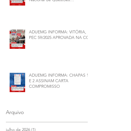
Organizativas, Administrativas,
Financeiras e Políticas do ANDES-
SN
ADUEMG INFORMA: VITÓRIA,
PEC 59/2025 APROVADA NA CCJ
ADUEMG INFORMA: CHAPAS 1
E 2 ASSINAM CARTA
COMPROMISSO
Arquivo
julho de 2026
(1)
1 post