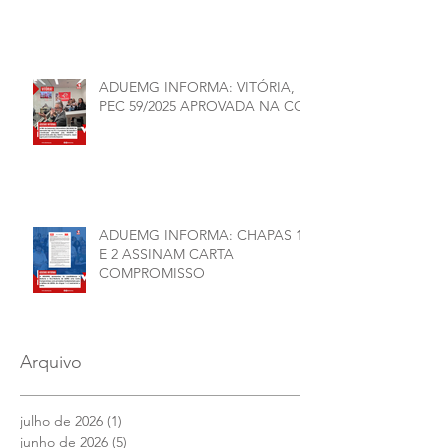
Financeiras e Políticas do ANDES-
SN
ADUEMG INFORMA: VITÓRIA,
PEC 59/2025 APROVADA NA CCJ
ADUEMG INFORMA: CHAPAS 1
E 2 ASSINAM CARTA
COMPROMISSO
Arquivo
julho de 2026
(1)
1 post
junho de 2026
(5)
5 posts