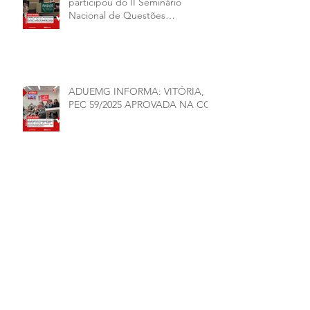
participou do II Seminário
Nacional de Questões
Organizativas, Administrativas,
Financeiras e Políticas do ANDES-
SN
ADUEMG INFORMA: VITÓRIA,
PEC 59/2025 APROVADA NA CCJ
ADUEMG INFORMA: CHAPAS 1
E 2 ASSINAM CARTA
COMPROMISSO
Arquivo