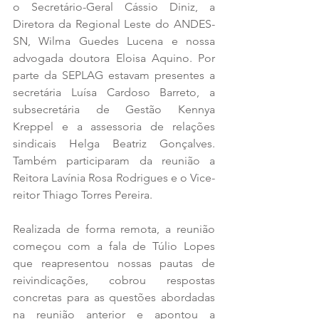
o Secretário-Geral Cássio Diniz, a 
Diretora da Regional Leste do ANDES-
SN, Wilma Guedes Lucena e nossa 
advogada doutora Eloisa Aquino. Por 
parte da SEPLAG estavam presentes a 
secretária Luísa Cardoso Barreto, a 
subsecretária de Gestão Kennya 
Kreppel e a assessoria de relações 
sindicais Helga Beatriz Gonçalves. 
Também participaram da reunião a 
Reitora Lavínia Rosa Rodrigues e o Vice-
reitor Thiago Torres Pereira.
Realizada de forma remota, a reunião 
começou com a fala de Túlio Lopes 
que reapresentou nossas pautas de 
reivindicações, cobrou respostas 
concretas para as questões abordadas 
na reunião anterior e apontou a 