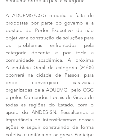
nenhuma proposta para a categoria.
A ADUEMG/CGG repudia a falta de 
propostas por parte do governo e a 
postura do Poder Executivo de não 
objetivar a construção de soluções para 
os problemas enfrentados pela 
categoria docente e por toda a 
comunidade acadêmica. A próxima 
Assembleia Geral da categoria (24/05) 
ocorrerá na cidade de Passos, para 
onde convergirão caravanas 
organizadas pela ADUEMG, pelo CGG 
e pelos Comandos Locais de Greve de 
todas as regiões do Estado, com o 
apoio do ANDES-SN. Ressaltamos a 
importância de intensificarmos nossas 
ações e seguir construindo de forma 
coletiva e unitária nossa greve. Participe 