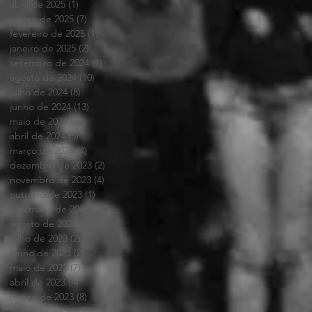
abril de 2025
(1)
1 post
março de 2025
(7)
7 posts
fevereiro de 2025
(1)
1 post
janeiro de 2025
(2)
2 posts
setembro de 2024
(1)
1 post
agosto de 2024
(10)
10 posts
julho de 2024
(8)
8 posts
junho de 2024
(13)
13 posts
maio de 2024
(12)
12 posts
abril de 2024
(5)
5 posts
março de 2024
(4)
4 posts
dezembro de 2023
(2)
2 posts
novembro de 2023
(4)
4 posts
outubro de 2023
(1)
1 post
setembro de 2023
(7)
7 posts
agosto de 2023
(2)
2 posts
julho de 2023
(2)
2 posts
junho de 2023
(2)
2 posts
maio de 2023
(7)
7 posts
abril de 2023
(4)
4 posts
março de 2023
(8)
8 posts
fevereiro de 2023
(1)
1 post