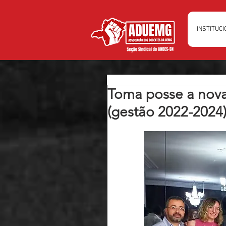
INSTITUC
Toma posse a nov
(gestão 2022-2024