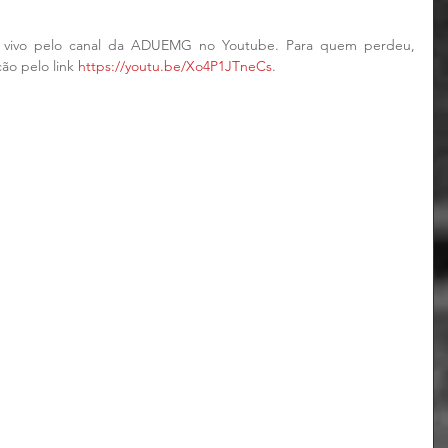
o vivo pelo canal da ADUEMG no Youtube. Para quem perdeu, 
ão pelo link 
https://youtu.be/Xo4P1JTneCs
.