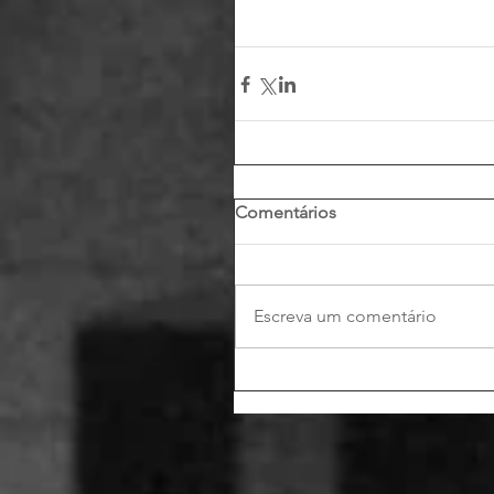
Comentários
Escreva um comentário