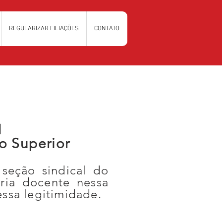
REGULARIZAR FILIAÇÕES
CONTATO
N
o Superior
eção sindical do
ria docente nessa
essa legitimidade.