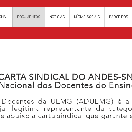
IONAL
DOCUMENTOS
NOTÍCIAS
MÍDIAS SOCIAIS
PARCEIROS
CARTA SINDICAL DO ANDES-S
 Nacional dos Docentes do Ensin
s Docentes da UEMG (ADUEMG) é a s
a, legitima representante da catego
e abaixo a carta sindical que garante 