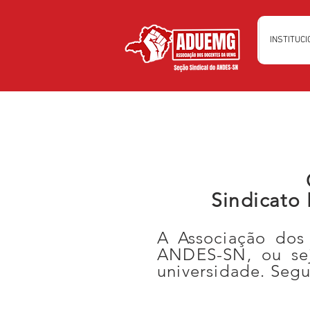
INSTITUC
Sindicato
A Associação do
ANDES-SN, ou sej
universidade. Segu