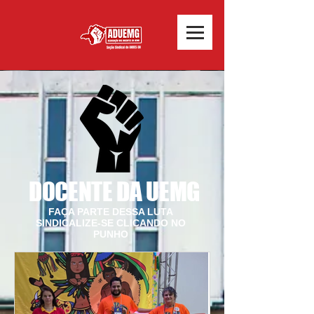
DOCENTE DA UEMG
FAÇA PARTE DESSA LUTA
SINDICALIZE-SE CLICANDO NO
PUNHO