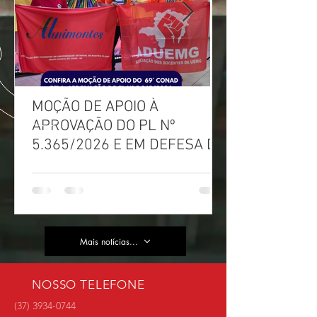
MOÇÃO DE APOIO À
APROVAÇÃO DO PL Nº
5.365/2026 E EM DEFESA DA
DEMOCRACIA E DA
AUTONOMIA NAS
UNIVERSIDADES ESTADUAIS
DE MINAS GERAIS
Mais notícias...
NOSSO TELEFONE
(37) 3934-0744