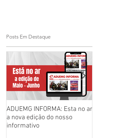
Posts Em Destaque
ADUEMG INFORMA: Esta no ar
RELAÇÃO PREL
a nova edição do nosso
CHAPAS INSCRI
informativo
ELEIÇÕES ADU
2026/2028