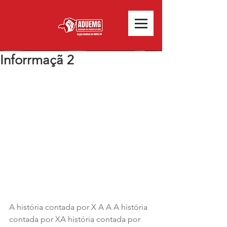
Inforrmaçã 2
A história contada por X A A A história 
contada por XA história contada por 