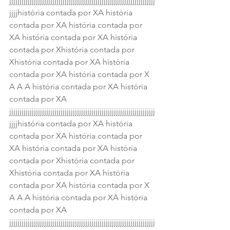
jjjjjjjjjjjjjjjjjjjjjjjjjjjjjjjjjjjjjjjjjjjjjjjjjjjjjjjjjjjjjjjjjjjjjjj
jjjjhistória contada por XA história 
contada por XA história contada por 
XA história contada por XA história 
contada por Xhistória contada por 
Xhistória contada por XA história 
contada por XA história contada por X 
A A A história contada por XA história 
contada por XA 
jjjjjjjjjjjjjjjjjjjjjjjjjjjjjjjjjjjjjjjjjjjjjjjjjjjjjjjjjjjjjjjjjjjjjjj
jjjjhistória contada por XA história 
contada por XA história contada por 
XA história contada por XA história 
contada por Xhistória contada por 
Xhistória contada por XA história 
contada por XA história contada por X 
A A A história contada por XA história 
contada por XA 
jjjjjjjjjjjjjjjjjjjjjjjjjjjjjjjjjjjjjjjjjjjjjjjjjjjjjjjjjjjjjjjjjjjjjjj