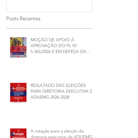
Posts Recentes
MOÇÃO DE APOIO À
APROVAÇÃO DO PL Nº
5.365/2026 E EM DEFESA DA
DEMOCRACIA E DA
AUTONOMIA NAS
UNIVERSIDADES ESTADUAIS DE
MINAS GERAIS
RESULTADO DAS ELEIÇÕES
PARA DIRETORIA EXECUTIVA DA
ADUEMG 2026-2028
A votação para a eleição da
diretoria executiva da ADUEMG