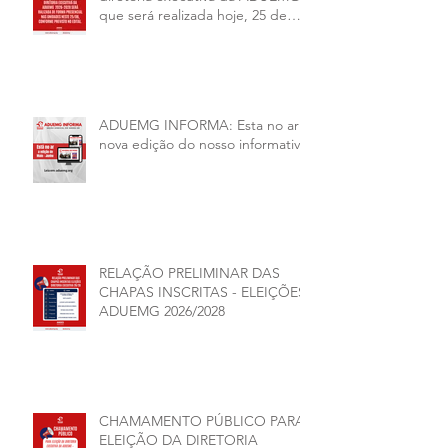
que será realizada hoje, 25 de
junho, será presencial nas
unidades.
ADUEMG INFORMA: Esta no ar a
nova edição do nosso informativo
RELAÇÃO PRELIMINAR DAS
CHAPAS INSCRITAS - ELEIÇÕES
ADUEMG 2026/2028
CHAMAMENTO PÚBLICO PARA
ELEIÇÃO DA DIRETORIA