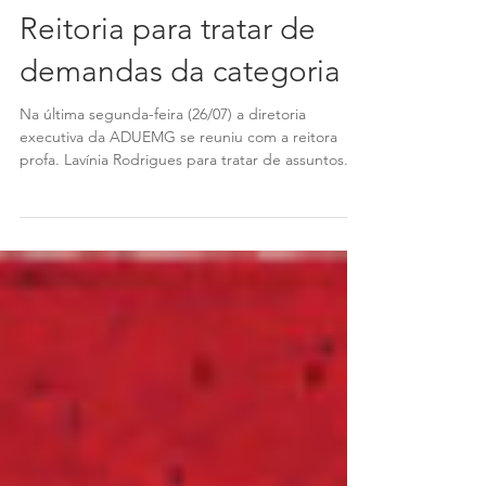
ADUEMG se reúne com a
Reitoria para tratar de
demandas da categoria
Na última segunda-feira (26/07) a diretoria
executiva da ADUEMG se reuniu com a reitora
profa. Lavínia Rodrigues para tratar de assuntos...