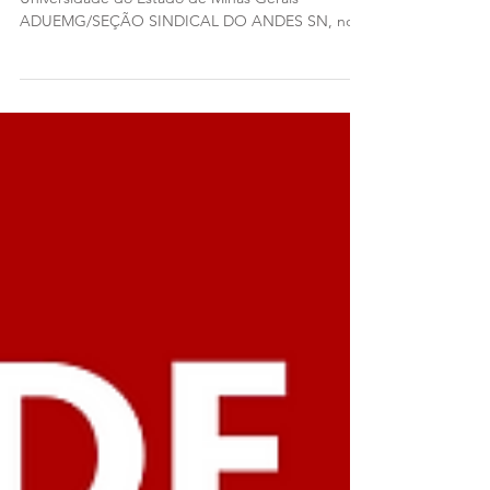
O presidente da Associação dos Docentes da
Universidade do Estado de Minas Gerais –
ADUEMG/SEÇÃO SINDICAL DO ANDES SN, no
uso das...