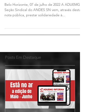
professora Elizabeth Sara
Lewis, da UNIRIO
Belo Horizonte, 07 de julho de 2022 A ADUEMG –
Seção Sindical do ANDES SN vem, através desta
nota pública, prestar solidariedade à...
Posts Em Destaque