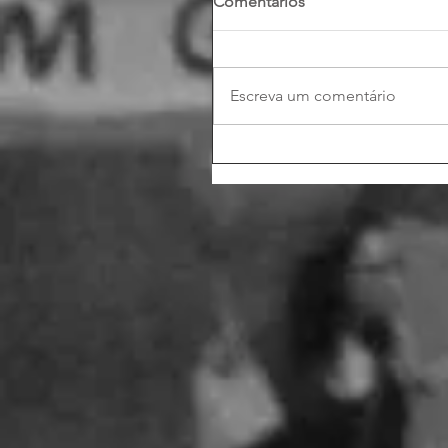
Comentários
Escreva um comentário