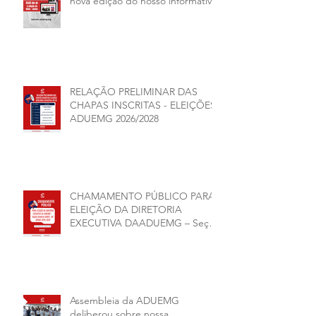
nova edição do nosso informativo
RELAÇÃO PRELIMINAR DAS
CHAPAS INSCRITAS - ELEIÇÕES
ADUEMG 2026/2028
CHAMAMENTO PÚBLICO PARA
ELEIÇÃO DA DIRETORIA
EXECUTIVA DAADUEMG – Seção
Sindical ANDES -SN BIÊNIO
2026–2028
Assembleia da ADUEMG
deliberou sobre nossa