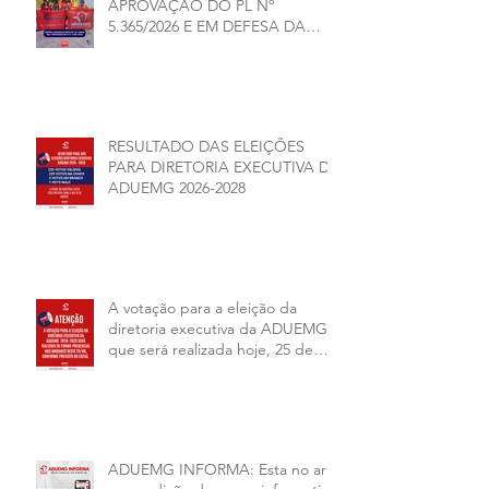
APROVAÇÃO DO PL Nº
5.365/2026 E EM DEFESA DA
DEMOCRACIA E DA
AUTONOMIA NAS
UNIVERSIDADES ESTADUAIS DE
MINAS GERAIS
RESULTADO DAS ELEIÇÕES
PARA DIRETORIA EXECUTIVA DA
ADUEMG 2026-2028
A votação para a eleição da
diretoria executiva da ADUEMG
que será realizada hoje, 25 de
junho, será presencial nas
unidades.
ADUEMG INFORMA: Esta no ar a