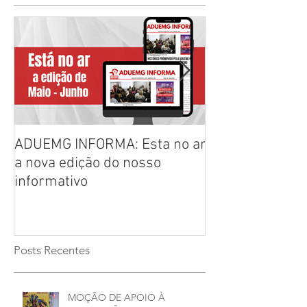
ADUEMG INFORMA: Esta no ar
RELAÇÃO PREL
a nova edição do nosso
CHAPAS INSCRI
informativo
ELEIÇÕES ADU
2026/2028
Posts Recentes
MOÇÃO DE APOIO À