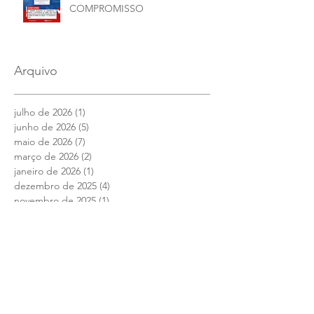
COMPROMISSO
Arquivo
julho de 2026
(1)
1 post
junho de 2026
(5)
5 posts
maio de 2026
(7)
7 posts
março de 2026
(2)
2 posts
janeiro de 2026
(1)
1 post
dezembro de 2025
(4)
4 posts
novembro de 2025
(1)
1 post
outubro de 2025
(2)
2 posts
setembro de 2025
(2)
2 posts
julho de 2025
(1)
1 post
junho de 2025
(12)
12 posts
maio de 2025
(4)
4 posts
abril de 2025
(1)
1 post
março de 2025
(7)
7 posts