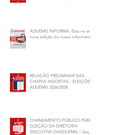
junho, será presencial nas
unidades.
ADUEMG INFORMA: Esta no ar a
nova edição do nosso informativo
RELAÇÃO PRELIMINAR DAS
CHAPAS INSCRITAS - ELEIÇÕES
ADUEMG 2026/2028
CHAMAMENTO PÚBLICO PARA
ELEIÇÃO DA DIRETORIA
EXECUTIVA DAADUEMG – Seção