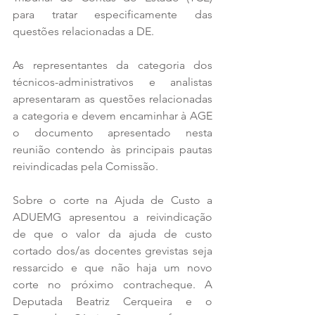
para tratar especificamente das 
questões relacionadas a DE. 
As representantes da categoria dos 
técnicos-administrativos e analistas 
apresentaram as questões relacionadas 
a categoria e devem encaminhar à AGE 
o documento apresentado nesta 
reunião contendo às principais pautas 
reivindicadas pela Comissão.
Sobre o corte na Ajuda de Custo a 
ADUEMG apresentou a reivindicação 
de que o valor da ajuda de custo 
cortado dos/as docentes grevistas seja 
ressarcido e que não haja um novo 
corte no próximo contracheque. A 
Deputada Beatriz Cerqueira e o 