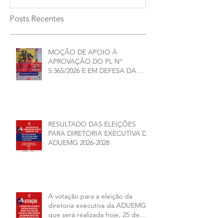
Posts Recentes
MOÇÃO DE APOIO À
APROVAÇÃO DO PL Nº
5.365/2026 E EM DEFESA DA
DEMOCRACIA E DA
AUTONOMIA NAS
UNIVERSIDADES ESTADUAIS DE
MINAS GERAIS
RESULTADO DAS ELEIÇÕES
PARA DIRETORIA EXECUTIVA DA
ADUEMG 2026-2028
A votação para a eleição da
diretoria executiva da ADUEMG
que será realizada hoje, 25 de