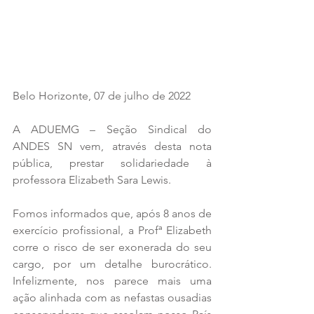
Belo Horizonte, 07 de julho de 2022
A ADUEMG – Seção Sindical do 
ANDES SN vem, através desta nota 
pública, prestar solidariedade à 
professora Elizabeth Sara Lewis.
Fomos informados que, após 8 anos de 
exercício profissional, a Profª Elizabeth 
corre o risco de ser exonerada do seu 
cargo, por um detalhe burocrático. 
Infelizmente, nos parece mais uma 
ação alinhada com as nefastas ousadias 