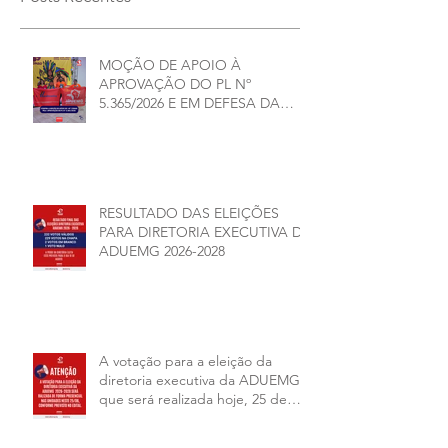
MOÇÃO DE APOIO À
APROVAÇÃO DO PL Nº
5.365/2026 E EM DEFESA DA
DEMOCRACIA E DA
AUTONOMIA NAS
UNIVERSIDADES ESTADUAIS DE
MINAS GERAIS
RESULTADO DAS ELEIÇÕES
PARA DIRETORIA EXECUTIVA DA
ADUEMG 2026-2028
A votação para a eleição da
diretoria executiva da ADUEMG
que será realizada hoje, 25 de
junho, será presencial nas
unidades.