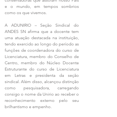
conservadoras que assolam nosso País 
e o mundo, em tempos sombrios 
como os que vivemos.
A ADUNIRIO – Seção Sindical do 
ANDES SN afirma que a docente tem 
uma atuação destacada na instituição, 
tendo exercido ao longo do período as 
funções de coordenadora do curso de 
Licenciatura, membro do Conselho de 
Centro, membro do Núcleo Docente 
Estruturante do curso de Licenciatura 
em Letras e presidenta da seção 
sindical. Além disso, alcançou distinção 
como pesquisadora, carregando 
consigo o nome da Unirio ao receber o 
reconhecimento externo pelo seu 
brilhantismo e empenho. 