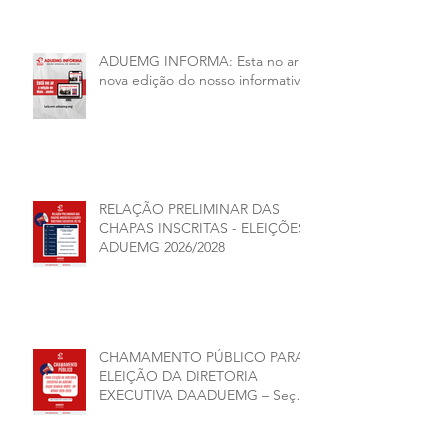
ADUEMG INFORMA: Esta no ar a
nova edição do nosso informativo
RELAÇÃO PRELIMINAR DAS
CHAPAS INSCRITAS - ELEIÇÕES
ADUEMG 2026/2028
CHAMAMENTO PÚBLICO PARA
ELEIÇÃO DA DIRETORIA
EXECUTIVA DAADUEMG – Seção
Sindical ANDES -SN BIÊNIO
2026–2028