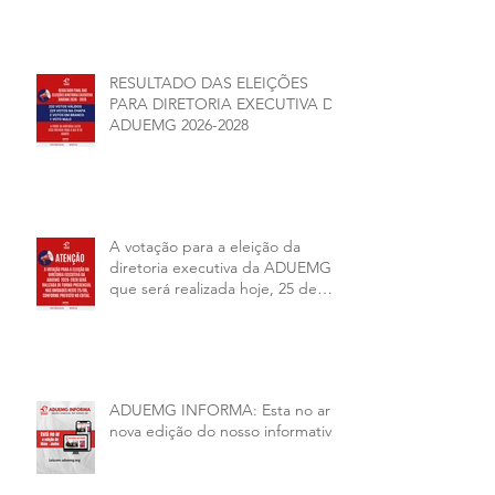
AUTONOMIA NAS
UNIVERSIDADES ESTADUAIS DE
MINAS GERAIS
RESULTADO DAS ELEIÇÕES
PARA DIRETORIA EXECUTIVA DA
ADUEMG 2026-2028
A votação para a eleição da
diretoria executiva da ADUEMG
que será realizada hoje, 25 de
junho, será presencial nas
unidades.
ADUEMG INFORMA: Esta no ar a
nova edição do nosso informativo