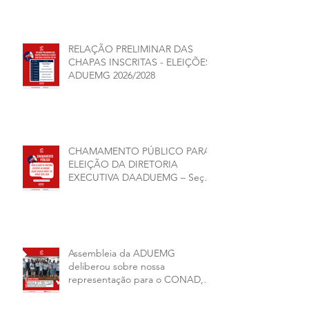
RELAÇÃO PRELIMINAR DAS
CHAPAS INSCRITAS - ELEIÇÕES
ADUEMG 2026/2028
CHAMAMENTO PÚBLICO PARA
ELEIÇÃO DA DIRETORIA
EXECUTIVA DAADUEMG – Seção
Sindical ANDES -SN BIÊNIO
2026–2028
Assembleia da ADUEMG
deliberou sobre nossa
representação para o CONAD, a
comissão eleitoral da diretoria
executiva da ADUEMG e a