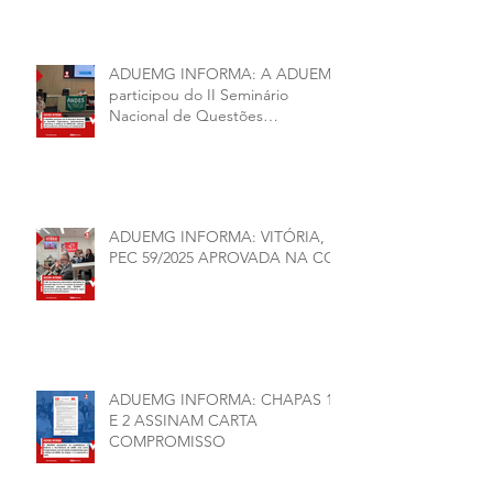
conjuntura política da
universidade.
ADUEMG INFORMA: A ADUEMG
participou do II Seminário
Nacional de Questões
Organizativas, Administrativas,
Financeiras e Políticas do ANDES-
SN
ADUEMG INFORMA: VITÓRIA,
PEC 59/2025 APROVADA NA CCJ
ADUEMG INFORMA: CHAPAS 1
E 2 ASSINAM CARTA
COMPROMISSO