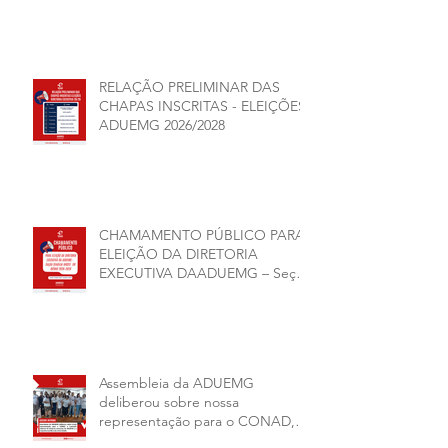
RELAÇÃO PRELIMINAR DAS
CHAPAS INSCRITAS - ELEIÇÕES
ADUEMG 2026/2028
CHAMAMENTO PÚBLICO PARA
ELEIÇÃO DA DIRETORIA
EXECUTIVA DAADUEMG – Seção
Sindical ANDES -SN BIÊNIO
2026–2028
Assembleia da ADUEMG
deliberou sobre nossa
representação para o CONAD, a
comissão eleitoral da diretoria