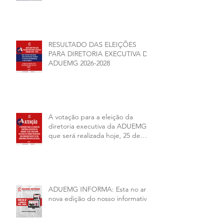
AUTONOMIA NAS
UNIVERSIDADES ESTADUAIS DE
MINAS GERAIS
RESULTADO DAS ELEIÇÕES
PARA DIRETORIA EXECUTIVA DA
ADUEMG 2026-2028
A votação para a eleição da
diretoria executiva da ADUEMG
que será realizada hoje, 25 de
junho, será presencial nas
unidades.
ADUEMG INFORMA: Esta no ar a
nova edição do nosso informativo