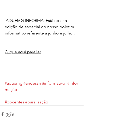
 ADUEMG INFORMA: Está no ar a 
edição de especial do nosso boletim 
informativo referente a junho e julho . 
Clique aqui para ler
#aduemg
#andessn
#informativo
#infor
mação
#docentes
#paralisação