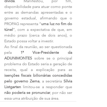
dívida
. Manifestou, por fim, 
disponibilidade para atuar como ponte 
entre as demandas apresentadas e o 
governo estadual, afirmando que o 
PROPAG representa “
uma luz no fim do 
túnel
”, com a expectativa de que, em 
médio prazo (cerca de dois anos), o 
Estado possa voltar a investir.
Ao final da reunião, ao ser questionada 
pela 
1ª Vice-Presidente da 
ADUNIMONTES
 sobre se o principal 
problema do Estado seria a geração de 
receita, qual a explicação para as 
isenções fiscais bilionárias concedidas 
pelo governo Zema
, a secretária 
Sílvia 
Listgarten
 limitou-se a responder que 
não poderia se pronunciar
, por não ser 
essa uma atribuição de sua área.