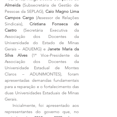
Almeida
 (Subsecretária de Gestão de 
Pessoas da SEPLAG), 
Caio Magno Lima 
Campos Cargo
 (Assessor de Relações 
Sindicais), 
Cristiana Fonseca de 
Castro
 (Secretária Executiva da 
Associação dos Docentes da 
Universidade do Estado de Minas 
Gerais – ADUEMG) e 
Janete Maria da 
Silva Alves
 (1ª Vice-Presidente da 
Associação dos Docentes da 
Universidade Estadual de Montes 
Claros – ADUNIMONTES), foram 
apresentadas demandas fundamentais 
para a reparação e o fortalecimento das 
duas Universidades Estaduais de Minas 
Gerais.
   Inicialmente, foi apresentado aos 
representantes do governo que, no 