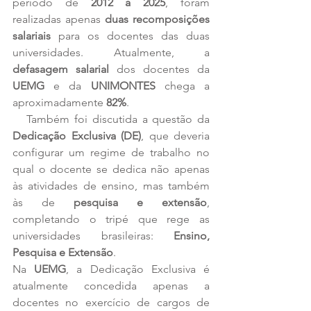
período de 
2012 a 2025
, foram 
realizadas apenas 
duas recomposições 
salariais
 para os docentes das duas 
universidades. Atualmente, a 
defasagem salarial
 dos docentes da 
UEMG
 e da 
UNIMONTES
 chega a 
aproximadamente 
82%
.
   Também foi discutida a questão da 
Dedicação Exclusiva (DE)
, que deveria 
configurar um regime de trabalho no 
qual o docente se dedica não apenas 
às atividades de ensino, mas também 
às de 
pesquisa e extensão
, 
completando o tripé que rege as 
universidades brasileiras: 
Ensino, 
Pesquisa e Extensão
.
Na 
UEMG
, a Dedicação Exclusiva é 
atualmente concedida apenas a 
docentes no exercício de cargos de 