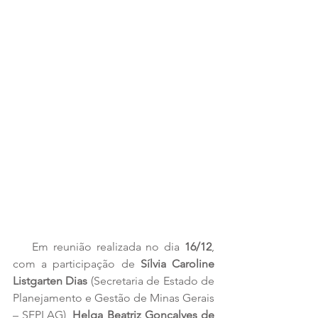
    Em reunião realizada no dia 
16/12
, 
com a participação de 
Sílvia Caroline 
Listgarten Dias
 (Secretaria de Estado de 
Planejamento e Gestão de Minas Gerais 
– SEPLAG), 
Helga Beatriz Gonçalves de 