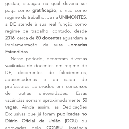
gestão, situação na qual deveria ser 
paga como 
gratificação
, e não como 
regime de trabalho. Já na 
UNIMONTES
, 
a DE atende à sua real função como 
regime de trabalho; contudo, desde 
2016
, cerca de 
80 docentes
 aguardam a 
implementação de suas 
Jornadas 
Estendidas
.
  Nesse período, ocorreram diversas 
vacâncias
 de docentes em regime de 
DE, decorrentes de falecimentos, 
aposentadorias e da saída de 
professores aprovados em concursos 
de outras universidades. Essas 
vacâncias somam aproximadamente 
50 
vagas
. Ainda assim, as Dedicações 
Exclusivas que já foram 
publicadas no 
Diário Oficial da União (DOU)
 ou 
aprovadas pelo 
CONSU
, instância 