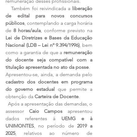
remuneração desses profissionais.
   Também foi reivindicada a 
liberação 
de edital para novos concursos 
públicos
, contemplando a carga horária 
de 
8 horas/aula
, conforme previsto na 
Lei de Diretrizes e Bases da Educação 
Nacional (LDB – Lei nº 9.394/1996)
, bem 
como a garantia de que a 
remuneração 
do docente seja compatível com a 
titulação apresentada no ato da posse
.
Apresentou-se, ainda, a demanda pelo 
cadastro dos docentes em programa 
do governo estadual
 que permite a 
obtenção da 
Carteira de Docente
.
  Após a apresentação das demandas, o 
assessor 
Caio Campos
 apresentou 
dados referentes à 
UEMG e à 
UNIMONTES
, no período de 
2019 a 
2025
, relativos ao número de 