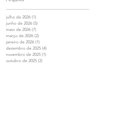
julho de 2026
(1)
1 post
junho de 2026
(5)
5 posts
maio de 2026
(7)
7 posts
março de 2026
(2)
2 posts
janeiro de 2026
(1)
1 post
dezembro de 2025
(4)
4 posts
novembro de 2025
(1)
1 post
outubro de 2025
(2)
2 posts
setembro de 2025
(2)
2 posts
julho de 2025
(1)
1 post
junho de 2025
(12)
12 posts
maio de 2025
(4)
4 posts
abril de 2025
(1)
1 post
março de 2025
(7)
7 posts
fevereiro de 2025
(1)
1 post
janeiro de 2025
(2)
2 posts
setembro de 2024
(1)
1 post
agosto de 2024
(10)
10 posts
julho de 2024
(8)
8 posts