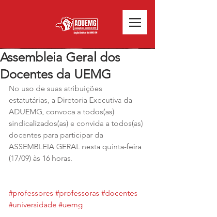
Assembleia Geral dos
Docentes da UEMG
No uso de suas atribuições 
estatutárias, a Diretoria Executiva da 
ADUEMG, convoca a todos(as) 
sindicalizados(as) e convida a todos(as) 
docentes para participar da 
ASSEMBLEIA GERAL nesta quinta-feira 
(17/09) às 16 horas.
#professores
#professoras
#docentes
#universidade
#uemg