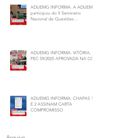
ADUEMG INFORMA: A ADUEMG
participou do II Seminário
Nacional de Questões
Organizativas, Administrativas,
Financeiras e Políticas do ANDES-
SN
ADUEMG INFORMA: VITÓRIA,
PEC 59/2025 APROVADA NA CCJ
ADUEMG INFORMA: CHAPAS 1
E 2 ASSINAM CARTA
COMPROMISSO
Arquivo