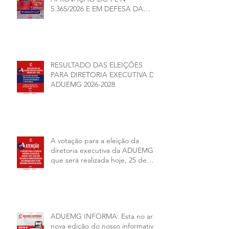
5.365/2026 E EM DEFESA DA
DEMOCRACIA E DA
AUTONOMIA NAS
UNIVERSIDADES ESTADUAIS DE
MINAS GERAIS
RESULTADO DAS ELEIÇÕES
PARA DIRETORIA EXECUTIVA DA
ADUEMG 2026-2028
A votação para a eleição da
diretoria executiva da ADUEMG
que será realizada hoje, 25 de
junho, será presencial nas
unidades.
ADUEMG INFORMA: Esta no ar a
nova edição do nosso informativo