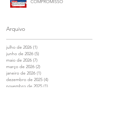
COMPROMISSO
Arquivo
julho de 2026
(1)
1 post
junho de 2026
(5)
5 posts
maio de 2026
(7)
7 posts
março de 2026
(2)
2 posts
janeiro de 2026
(1)
1 post
dezembro de 2025
(4)
4 posts
novembro de 2025
(1)
1 post
outubro de 2025
(2)
2 posts
setembro de 2025
(2)
2 posts
julho de 2025
(1)
1 post
junho de 2025
(12)
12 posts
maio de 2025
(4)
4 posts
abril de 2025
(1)
1 post
março de 2025
(7)
7 posts
fevereiro de 2025
(1)
1 post