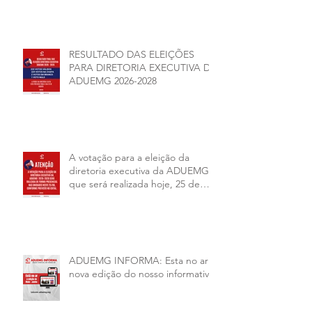
AUTONOMIA NAS
UNIVERSIDADES ESTADUAIS DE
MINAS GERAIS
RESULTADO DAS ELEIÇÕES
PARA DIRETORIA EXECUTIVA DA
ADUEMG 2026-2028
A votação para a eleição da
diretoria executiva da ADUEMG
que será realizada hoje, 25 de
junho, será presencial nas
unidades.
ADUEMG INFORMA: Esta no ar a
nova edição do nosso informativo