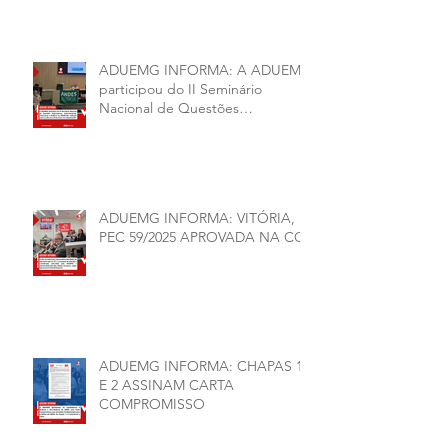
conjuntura política da
universidade.
ADUEMG INFORMA: A ADUEMG
participou do II Seminário
Nacional de Questões
Organizativas, Administrativas,
Financeiras e Políticas do ANDES-
SN
ADUEMG INFORMA: VITÓRIA,
PEC 59/2025 APROVADA NA CCJ
ADUEMG INFORMA: CHAPAS 1
E 2 ASSINAM CARTA
COMPROMISSO