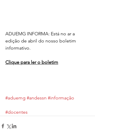
ADUEMG INFORMA: Está no ar a 
edição de abril do nosso boletim 
informativo. 
Clique para ler o boletim
#aduemg
#andessn
#informação
#docentes