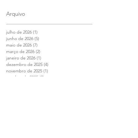
Arquivo
julho de 2026
(1)
1 post
junho de 2026
(5)
5 posts
maio de 2026
(7)
7 posts
março de 2026
(2)
2 posts
janeiro de 2026
(1)
1 post
dezembro de 2025
(4)
4 posts
novembro de 2025
(1)
1 post
outubro de 2025
(2)
2 posts
setembro de 2025
(2)
2 posts
julho de 2025
(1)
1 post
junho de 2025
(12)
12 posts
maio de 2025
(4)
4 posts
abril de 2025
(1)
1 post
março de 2025
(7)
7 posts
fevereiro de 2025
(1)
1 post
janeiro de 2025
(2)
2 posts
setembro de 2024
(1)
1 post