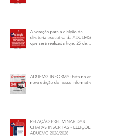
A votação para a eleição da
diretoria executiva da ADUEMG
que será realizada hoje, 25 de
junho, será presencial nas
unidades.
ADUEMG INFORMA: Esta no ar a
nova edição do nosso informativo
RELAÇÃO PRELIMINAR DAS
CHAPAS INSCRITAS - ELEIÇÕES
ADUEMG 2026/2028