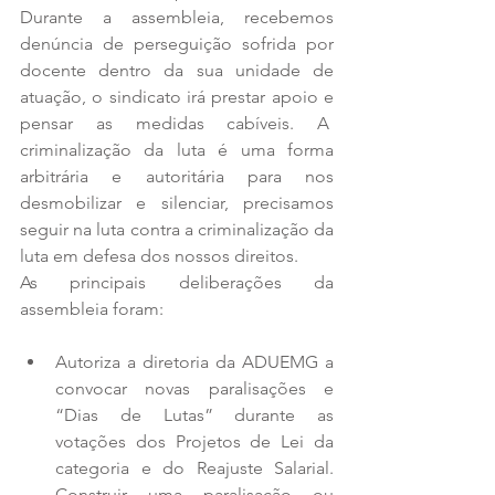
Durante a assembleia, recebemos 
denúncia de perseguição sofrida por 
docente dentro da sua unidade de 
atuação, o sindicato irá prestar apoio e 
pensar as medidas cabíveis. A  
criminalização da luta é uma forma 
arbitrária e autoritária para nos 
desmobilizar e silenciar, precisamos 
seguir na luta contra a criminalização da 
luta em defesa dos nossos direitos.
As principais deliberações da 
assembleia foram: 
Autoriza a diretoria da ADUEMG a 
convocar novas paralisações e 
“Dias de Lutas” durante as 
votações dos Projetos de Lei da 
categoria e do Reajuste Salarial. 
Construir uma paralisação ou 