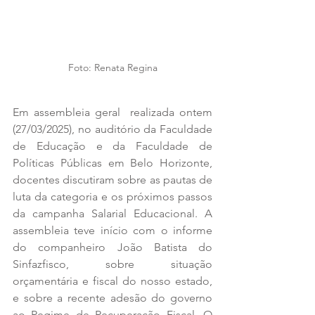
Foto: Renata Regina
Em assembleia geral  realizada ontem 
(27/03/2025), no auditório da Faculdade 
de Educação e da Faculdade de 
Políticas Públicas em Belo Horizonte, 
docentes discutiram sobre as pautas de 
luta da categoria e os próximos passos 
da campanha Salarial Educacional. A 
assembleia teve início com o informe 
do companheiro João Batista do 
Sinfazfisco, sobre situação 
orçamentária e fiscal do nosso estado, 
e sobre a recente adesão do governo 
ao Regime de Recuperação Fiscal. O 