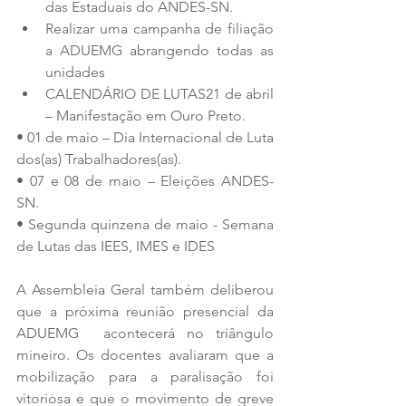
das Estaduais do ANDES-SN.
Realizar uma campanha de filiação 
a ADUEMG abrangendo todas as 
unidades 
CALENDÁRIO DE LUTAS21 de abril 
– Manifestação em Ouro Preto.
• 01 de maio – Dia Internacional de Luta 
dos(as) Trabalhadores(as).
• 07 e 08 de maio – Eleições ANDES-
SN.
• Segunda quinzena de maio - Semana 
de Lutas das IEES, IMES e IDES
A Assembleia Geral também deliberou 
que a próxima reunião presencial da 
ADUEMG  acontecerá no triângulo 
mineiro.
Os docentes avaliaram que a 
mobilização para a paralisação foi 
vitoriosa e que o movimento de greve 