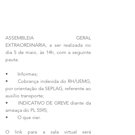
ASSEMBLEIA GERAL 
EXTRAORDINÁRIA, a ser realizada no 
dia 5 de maio, às 14h, com a seguinte 
pauta:
•	Informes;
•	Cobrança indevida do RH/UEMG, 
por orientação da SEPLAG, referente ao 
auxílio transporte;
•	INDICATIVO DE GREVE diante da 
ameaça do PL 5595;
•	O que vier.
O link para a sala virtual será 