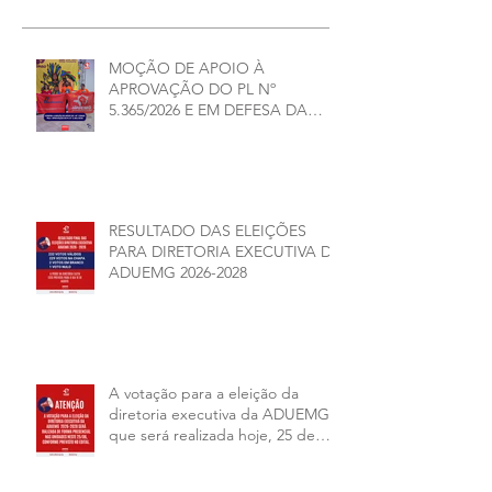
MOÇÃO DE APOIO À
APROVAÇÃO DO PL Nº
5.365/2026 E EM DEFESA DA
DEMOCRACIA E DA
AUTONOMIA NAS
UNIVERSIDADES ESTADUAIS DE
MINAS GERAIS
RESULTADO DAS ELEIÇÕES
PARA DIRETORIA EXECUTIVA DA
ADUEMG 2026-2028
A votação para a eleição da
diretoria executiva da ADUEMG
que será realizada hoje, 25 de
junho, será presencial nas
unidades.