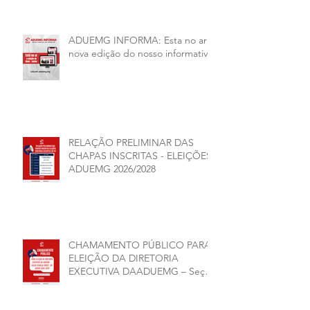
ADUEMG INFORMA: Esta no ar a
nova edição do nosso informativo
RELAÇÃO PRELIMINAR DAS
CHAPAS INSCRITAS - ELEIÇÕES
ADUEMG 2026/2028
CHAMAMENTO PÚBLICO PARA
ELEIÇÃO DA DIRETORIA
EXECUTIVA DAADUEMG – Seção
Sindical ANDES -SN BIÊNIO
2026–2028