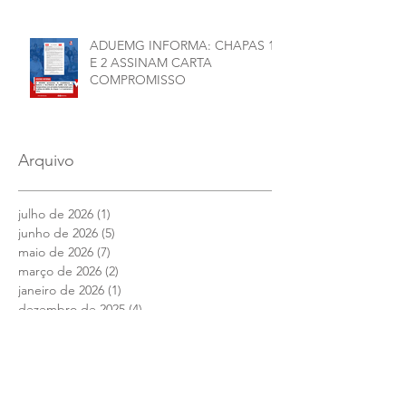
ADUEMG INFORMA: CHAPAS 1
E 2 ASSINAM CARTA
COMPROMISSO
Arquivo
julho de 2026
(1)
1 post
junho de 2026
(5)
5 posts
maio de 2026
(7)
7 posts
março de 2026
(2)
2 posts
janeiro de 2026
(1)
1 post
dezembro de 2025
(4)
4 posts
novembro de 2025
(1)
1 post
outubro de 2025
(2)
2 posts
setembro de 2025
(2)
2 posts
julho de 2025
(1)
1 post
junho de 2025
(12)
12 posts