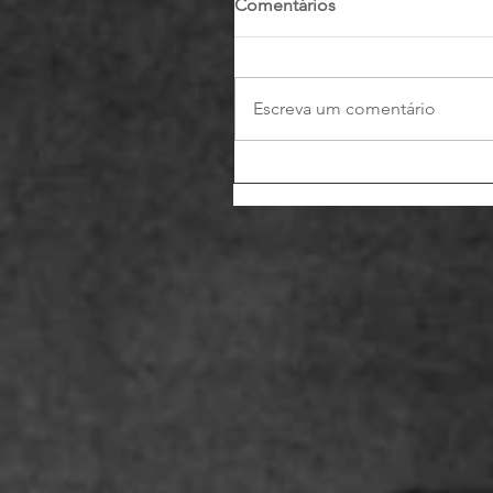
Comentários
Escreva um comentário