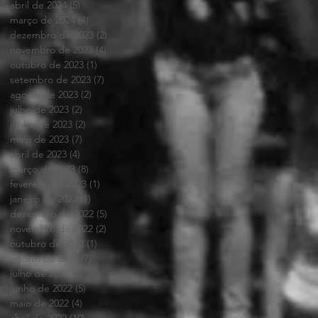
abril de 2024
(5)
5 posts
março de 2024
(4)
4 posts
dezembro de 2023
(2)
2 posts
novembro de 2023
(4)
4 posts
outubro de 2023
(1)
1 post
setembro de 2023
(7)
7 posts
agosto de 2023
(2)
2 posts
julho de 2023
(2)
2 posts
junho de 2023
(2)
2 posts
maio de 2023
(7)
7 posts
abril de 2023
(4)
4 posts
março de 2023
(8)
8 posts
fevereiro de 2023
(1)
1 post
janeiro de 2023
(1)
1 post
dezembro de 2022
(5)
5 posts
novembro de 2022
(2)
2 posts
outubro de 2022
(1)
1 post
agosto de 2022
(7)
7 posts
julho de 2022
(2)
2 posts
junho de 2022
(5)
5 posts
maio de 2022
(4)
4 posts