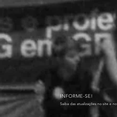
INFORME-SE!
Saiba das atualizações no site e n