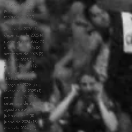
julho de 2026
(1)
1 post
junho de 2026
(5)
5 posts
maio de 2026
(7)
7 posts
março de 2026
(2)
2 posts
janeiro de 2026
(1)
1 post
dezembro de 2025
(4)
4 posts
novembro de 2025
(1)
1 post
outubro de 2025
(2)
2 posts
setembro de 2025
(2)
2 posts
julho de 2025
(1)
1 post
junho de 2025
(12)
12 posts
maio de 2025
(4)
4 posts
abril de 2025
(1)
1 post
março de 2025
(7)
7 posts
fevereiro de 2025
(1)
1 post
janeiro de 2025
(2)
2 posts
setembro de 2024
(1)
1 post
agosto de 2024
(10)
10 posts
julho de 2024
(8)
8 posts
junho de 2024
(13)
13 posts
maio de 2024
(12)
12 posts